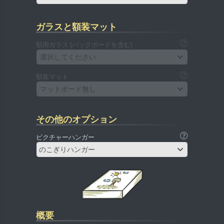
ガラスと額装マット
額用ガラス (バックボードを含む)
選択してください
額装マット
マットボード無し
その他のオプション
ピクチャーハンガー
のこぎりハンガー
概要