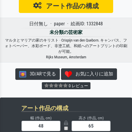
アート作品の構成
日付無し · paper · 絵画ID: 1332848
未分類の芸術家
マルタとマリアの家のキリスト · Crispijn van den Queborn. キャンバス、フ
ォトペーパー、水彩ボード、非塗工紙、和紙へのアートプリントの印刷
が可能。
Rijks Museum, Amsterdam
3D/ARで見る
お気に入りに追加
0 レビュー
アート作品の構成
幅 (作品, cm)
高さ (作品, cm)