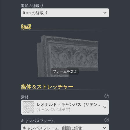
追加の縁取り
0 cm の縁取り
額縁
媒体＆ストレッチャー
素材
レオナルド・キャンバス（サテン）
(キャンバスベネチア)
キャンバスフレーム
キャンバスフレーム - 側面に鏡像