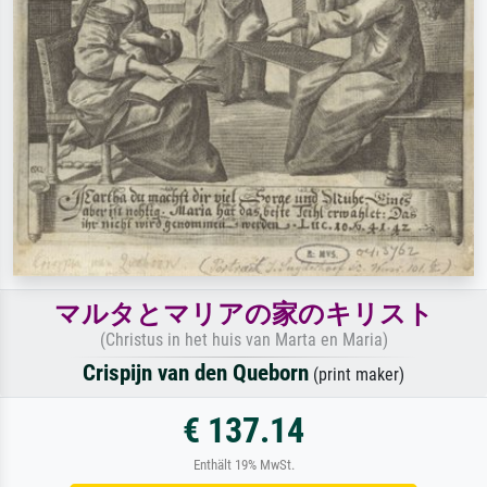
マルタとマリアの家のキリスト
(Christus in het huis van Marta en Maria)
Crispijn van den Queborn
(print maker)
€ 137.14
Enthält 19% MwSt.