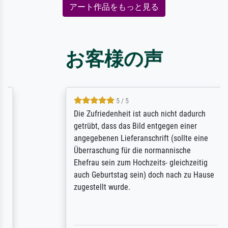
アート作品をもっと見る
お客様の声
5 / 5
Die Zufriedenheit ist auch nicht dadurch
getrübt, dass das Bild entgegen einer
angegebenen Lieferanschrift (sollte eine
Überraschung für die normannische
Ehefrau sein zum Hochzeits- gleichzeitig
auch Geburtstag sein) doch nach zu Hause
zugestellt wurde.