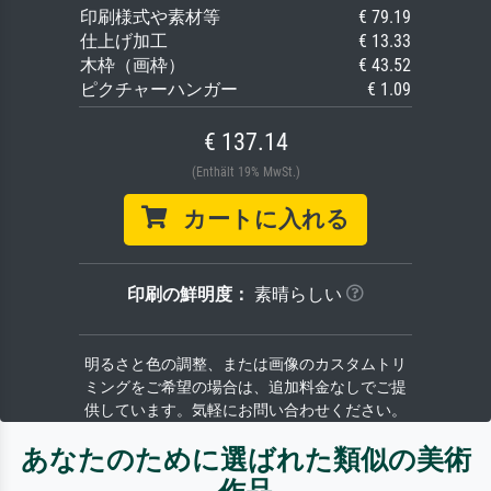
印刷様式や素材等
€ 79.19
仕上げ加工
€ 13.33
木枠（画枠）
€ 43.52
ピクチャーハンガー
€ 1.09
€ 137.14
(Enthält 19% MwSt.)
カートに入れる
印刷の鮮明度：
素晴らしい
明るさと色の調整、または画像のカスタムトリ
ミングをご希望の場合は、追加料金なしでご提
供しています。気軽にお問い合わせください。
あなたのために選ばれた類似の美術