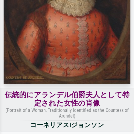
伝統的にアランデル伯爵夫人として特
定された女性の肖像
(Portrait of a Woman, Traditionally Identified as the Countess of
Arundel)
コーネリアスIジョンソン