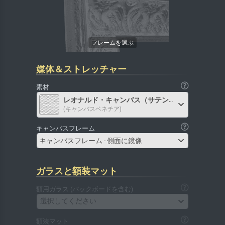
媒体＆ストレッチャー
素材
レオナルド・キャンバス（サテン）
(キャンバスベネチア)
キャンバスフレーム
キャンバスフレーム - 側面に鏡像
ガラスと額装マット
額用ガラス (バックボードを含む)
選択してください
額装マット