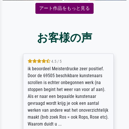
アート作品をもっと見る
お客様の声
4.5 / 5
ik beoordeel Meisterdrucke zeer positief.
Door de 69505 beschikbare kunstenaars
scrollen is echter onbegonnen werk (na
stoppen begint het weer van voor af aan).
Als er naar een bepaalde kunstenaar
gevraagd wordt krijg je ook een aantal
werken van andere wat het onoverzichtelijk
maakt (bvb zoek Ros = ook Rops, Rose etc).
Waarom duidt u ...