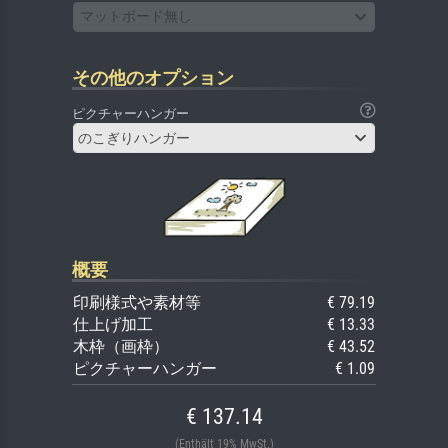
マットボード無し
その他のオプション
ピクチャーハンガー
のこぎりハンガー
概要
印刷様式や素材等
€ 79.19
仕上げ加工
€ 13.33
木枠（画枠）
€ 43.52
ピクチャーハンガー
€ 1.09
€ 137.14
(Enthält 19% MwSt.)