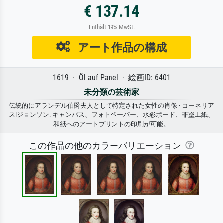
€ 137.14
Enthält 19% MwSt.
アート作品の構成
1619 · Öl auf Panel · 絵画ID: 6401
未分類の芸術家
伝統的にアランデル伯爵夫人として特定された女性の肖像 · コーネリア
スIジョンソン. キャンバス、フォトペーパー、水彩ボード、非塗工紙、
和紙へのアートプリントの印刷が可能。
この作品の他のカラーバリエーション