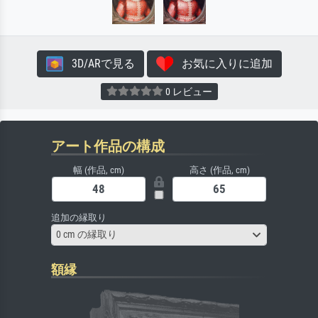
3D/ARで見る
お気に入りに追加
0 レビュー
アート作品の構成
幅 (作品, cm)
高さ (作品, cm)
追加の縁取り
0 cm の縁取り
額縁