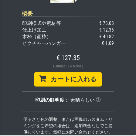
概要
印刷様式や素材等
€ 73.08
仕上げ加工
€ 12.36
木枠（画枠）
€ 40.82
ピクチャーハンガー
€ 1.09
€ 127.35
(Enthält 19% MwSt.)
カートに入れる
印刷の鮮明度：
素晴らしい
明るさと色の調整、または画像のカスタムトリ
ミングをご希望の場合は、追加料金なしでご提
供しています。気軽にお問い合わせください。