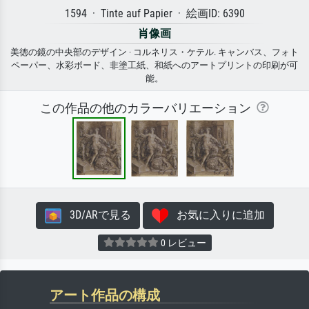
1594 · Tinte auf Papier · 絵画ID: 6390
肖像画
美徳の鏡の中央部のデザイン · コルネリス・ケテル. キャンバス、フォト
ペーパー、水彩ボード、非塗工紙、和紙へのアートプリントの印刷が可
能。
この作品の他のカラーバリエーション
3D/ARで見る
お気に入りに追加
0 レビュー
アート作品の構成