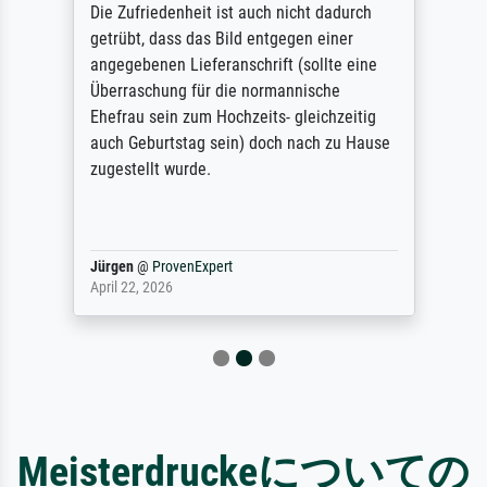
Die Zufriedenheit ist auch nicht dadurch
getrübt, dass das Bild entgegen einer
angegebenen Lieferanschrift (sollte eine
Überraschung für die normannische
Ehefrau sein zum Hochzeits- gleichzeitig
auch Geburtstag sein) doch nach zu Hause
zugestellt wurde.
Jürgen
@
ProvenExpert
April 22, 2026
Meisterdruckeについての