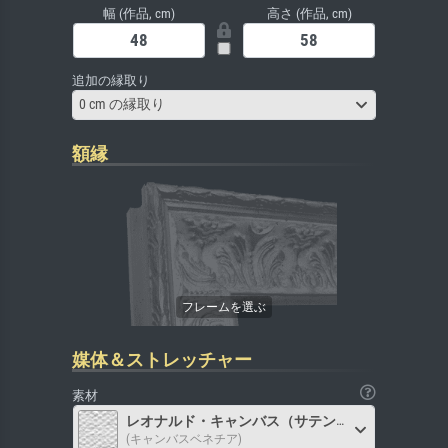
幅 (作品, cm)
高さ (作品, cm)
追加の縁取り
0 cm の縁取り
額縁
媒体＆ストレッチャー
素材
レオナルド・キャンバス（サテン）
(キャンバスベネチア)