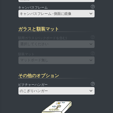
キャンバスフレーム
キャンバスフレーム - 側面に鏡像
ガラスと額装マット
額用ガラス (バックボードを含む)
選択してください
額装マット
マットボード無し
その他のオプション
ピクチャーハンガー
のこぎりハンガー