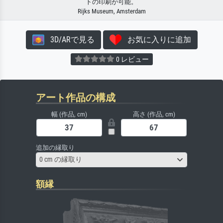
トの印刷が可能。
Rijks Museum, Amsterdam
3D/ARで見る
お気に入りに追加
0 レビュー
アート作品の構成
幅 (作品, cm)
高さ (作品, cm)
追加の縁取り
0 cm の縁取り
額縁