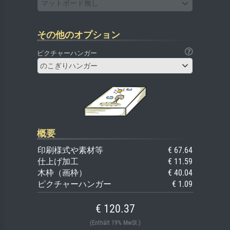
マットボード無し
その他のオプション
ピクチャーハンガー
のこぎりハンガー
概要
印刷様式や素材等
€ 67.64
仕上げ加工
€ 11.59
木枠（画枠）
€ 40.04
ピクチャーハンガー
€ 1.09
€ 120.37
(Enthält 19% MwSt.)