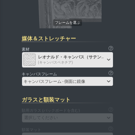
媒体＆ストレッチャー
素材
レオナルド・キャンバス（サテン）
(キャンバスベネチア)
キャンバスフレーム
キャンバスフレーム - 側面に鏡像
ガラスと額装マット
額用ガラス (バックボードを含む)
選択してください
額装マット