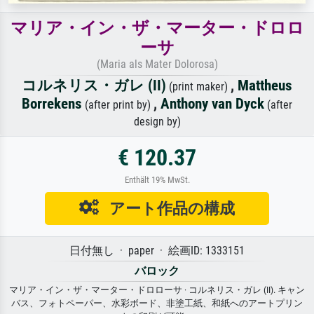
マリア・イン・ザ・マーター・ドロロ
ーサ
(Maria als Mater Dolorosa)
コルネリス・ガレ (II)
,
Mattheus
(print maker)
Borrekens
,
Anthony van Dyck
(after print by)
(after
design by)
€ 120.37
Enthält 19% MwSt.
アート作品の構成
日付無し · paper · 絵画ID: 1333151
バロック
マリア・イン・ザ・マーター・ドロローサ · コルネリス・ガレ (II). キャン
バス、フォトペーパー、水彩ボード、非塗工紙、和紙へのアートプリン