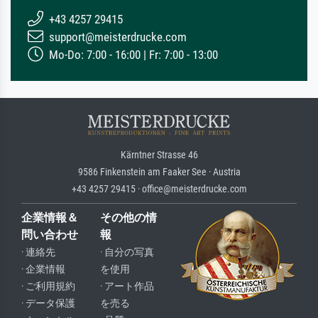
+43 4257 29415
support@meisterdrucke.com
Mo-Do: 7:00 - 16:00 | Fr: 7:00 - 13:00
Kärntner Strasse 46
9586 Finkenstein am Faaker See · Austria
+43 4257 29415 · office@meisterdrucke.com
企業情報＆
その他の情
問い合わせ
報
· 連絡先
· 自分の写真
· 企業情報
を使用
· ご利用規約
· アート作品
· データ保護
を売る