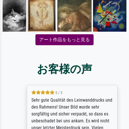
アート作品をもっと見る
お客様の声
5 / 5
Sehr gute Qualität des Leinwanddrucks und
des Rahmens! Unser Bild wurde sehr
sorgfältig und sicher verpackt, so dass es
unbeschadet bei uns ankam. Es wird nicht
unser letzter Meisterdruck sein. Vielen