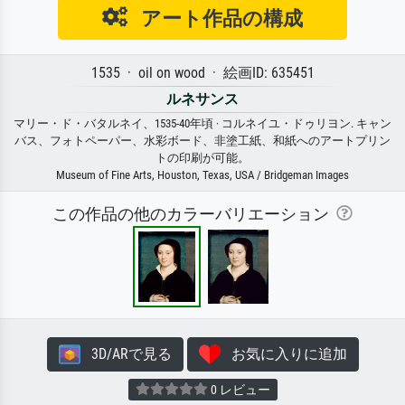
アート作品の構成
1535 · oil on wood · 絵画ID: 635451
ルネサンス
マリー・ド・バタルネイ、1535-40年頃 · コルネイユ・ドゥリヨン. キャン
バス、フォトペーパー、水彩ボード、非塗工紙、和紙へのアートプリン
トの印刷が可能。
Museum of Fine Arts, Houston, Texas, USA / Bridgeman Images
この作品の他のカラーバリエーション
3D/ARで見る
お気に入りに追加
0 レビュー