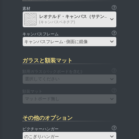
素材
レオナルド・キャンバス（サテン）
(キャンバスベネチア)
キャンバスフレーム
キャンバスフレーム - 側面に鏡像
ガラスと額装マット
額用ガラス (バックボードを含む)
選択してください
額装マット
マットボード無し
その他のオプション
ピクチャーハンガー
のこぎりハンガー