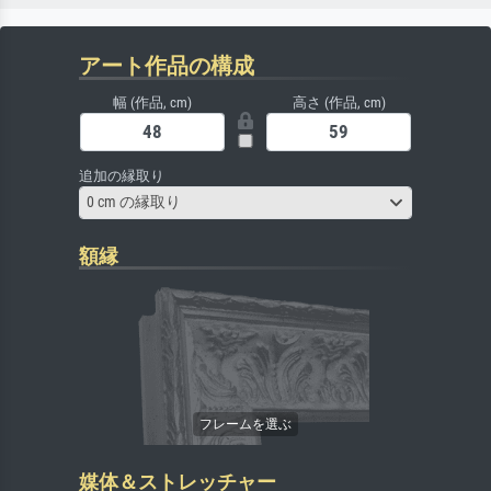
アート作品の構成
幅 (作品, cm)
高さ (作品, cm)
追加の縁取り
0 cm の縁取り
額縁
媒体＆ストレッチャー