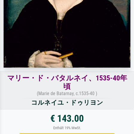
マリー・ド・バタルネイ、1535-40年
頃
(Marie de Batarnay, c.1535-40 )
コルネイユ・ドゥリヨン
€ 143.00
Enthält 19% MwSt.