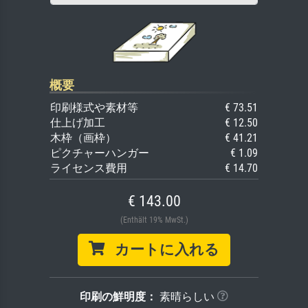
概要
印刷様式や素材等
€ 73.51
仕上げ加工
€ 12.50
木枠（画枠）
€ 41.21
ピクチャーハンガー
€ 1.09
ライセンス費用
€ 14.70
€ 143.00
(Enthält 19% MwSt.)
カートに入れる
印刷の鮮明度：
素晴らしい