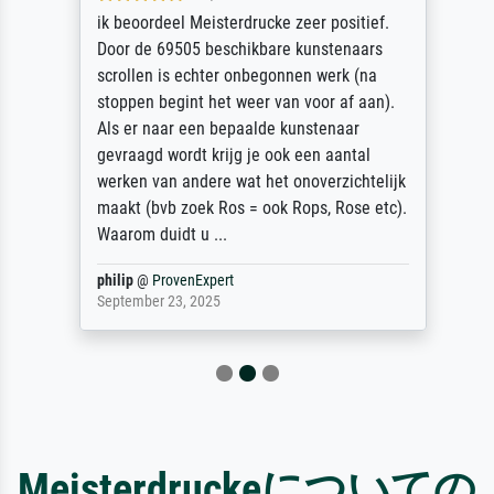
ik beoordeel Meisterdrucke zeer positief.
Door de 69505 beschikbare kunstenaars
scrollen is echter onbegonnen werk (na
stoppen begint het weer van voor af aan).
Als er naar een bepaalde kunstenaar
gevraagd wordt krijg je ook een aantal
werken van andere wat het onoverzichtelijk
maakt (bvb zoek Ros = ook Rops, Rose etc).
Waarom duidt u ...
philip
@
ProvenExpert
September 23, 2025
Meisterdruckeについての