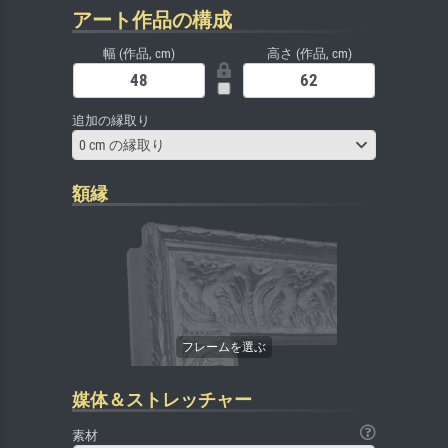
アート作品の構成
幅 (作品, cm)
高さ (作品, cm)
追加の縁取り
0 cm の縁取り
額縁
媒体＆ストレッチャー
素材