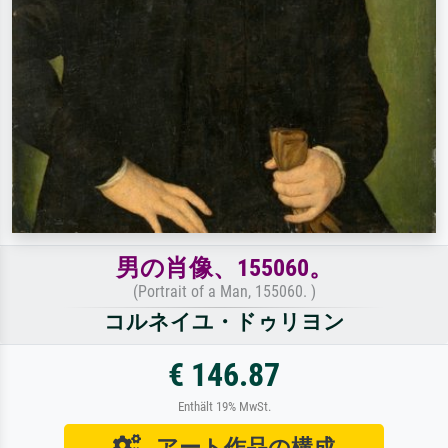
男の肖像、155060。
(Portrait of a Man, 155060. )
コルネイユ・ドゥリヨン
€ 146.87
Enthält 19% MwSt.
アート作品の構成