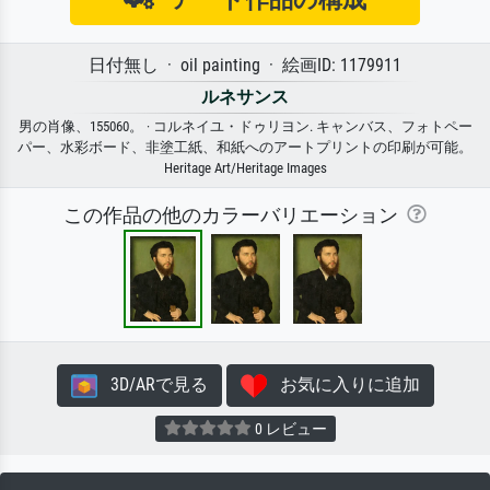
日付無し · oil painting · 絵画ID: 1179911
ルネサンス
男の肖像、155060。 · コルネイユ・ドゥリヨン. キャンバス、フォトペー
パー、水彩ボード、非塗工紙、和紙へのアートプリントの印刷が可能。
Heritage Art/Heritage Images
この作品の他のカラーバリエーション
3D/ARで見る
お気に入りに追加
0 レビュー