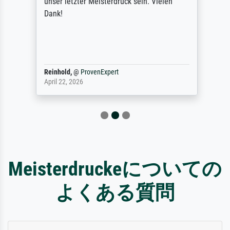
unser letzter Meisterdruck sein. Vielen
Dank!
Reinhold,
@
ProvenExpert
April 22, 2026
Meisterdruckeについての
よくある質問