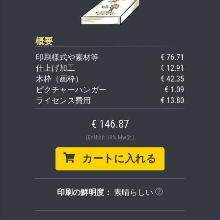
概要
印刷様式や素材等
€ 76.71
仕上げ加工
€ 12.91
木枠（画枠）
€ 42.35
ピクチャーハンガー
€ 1.09
ライセンス費用
€ 13.80
€ 146.87
(Enthält 19% MwSt.)
カートに入れる
印刷の鮮明度：
素晴らしい