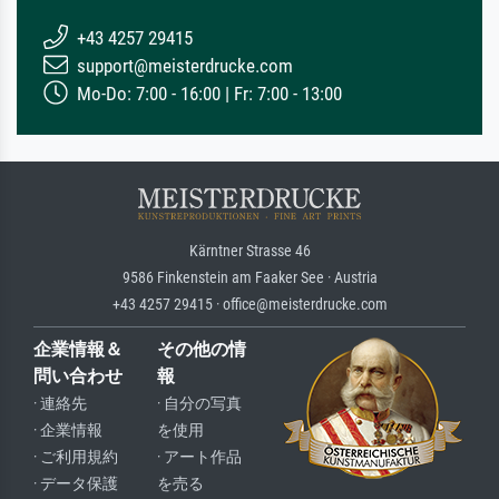
+43 4257 29415
support@meisterdrucke.com
Mo-Do: 7:00 - 16:00 | Fr: 7:00 - 13:00
Kärntner Strasse 46
9586 Finkenstein am Faaker See · Austria
+43 4257 29415 · office@meisterdrucke.com
企業情報＆
その他の情
問い合わせ
報
· 連絡先
· 自分の写真
· 企業情報
を使用
· ご利用規約
· アート作品
· データ保護
を売る