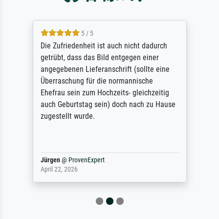
5 / 5
Die Zufriedenheit ist auch nicht dadurch
getrübt, dass das Bild entgegen einer
angegebenen Lieferanschrift (sollte eine
Überraschung für die normannische
Ehefrau sein zum Hochzeits- gleichzeitig
auch Geburtstag sein) doch nach zu Hause
zugestellt wurde.
Jürgen
@
ProvenExpert
April 22, 2026