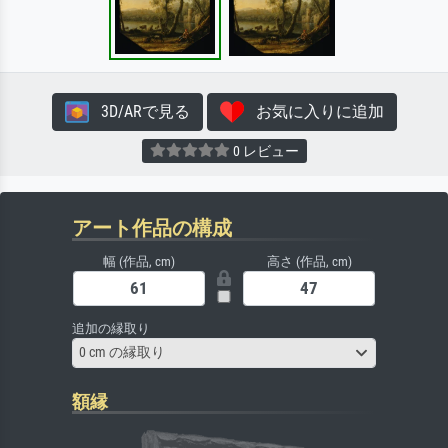
3D/ARで見る
お気に入りに追加
0 レビュー
アート作品の構成
幅 (作品, cm)
高さ (作品, cm)
追加の縁取り
0 cm の縁取り
額縁