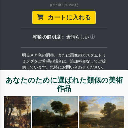
(Enthält 19% MwSt.)
カートに入れる
印刷の鮮明度：
素晴らしい
明るさと色の調整、または画像のカスタムトリ
ミングをご希望の場合は、追加料金なしでご提
供しています。気軽にお問い合わせください。
あなたのために選ばれた類似の美術
作品