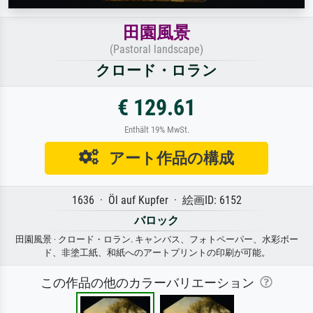
田園風景
(Pastoral landscape)
クロード・ロラン
€ 129.61
Enthält 19% MwSt.
アート作品の構成
1636 · Öl auf Kupfer · 絵画ID: 6152
バロック
田園風景 · クロード・ロラン. キャンバス、フォトペーパー、水彩ボー
ド、非塗工紙、和紙へのアートプリントの印刷が可能。
この作品の他のカラーバリエーション