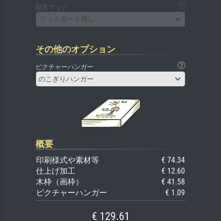
額装マット
マットボード無し
その他のオプション
ピクチャーハンガー
のこぎりハンガー
概要
印刷様式や素材等
€ 74.34
仕上げ加工
€ 12.60
木枠（画枠）
€ 41.58
ピクチャーハンガー
€ 1.09
€ 129.61