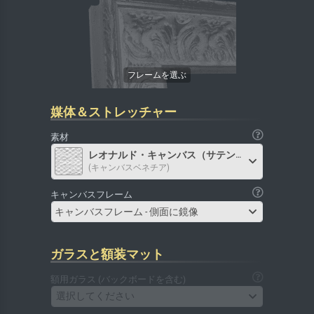
媒体＆ストレッチャー
素材
レオナルド・キャンバス（サテン）
(キャンバスベネチア)
キャンバスフレーム
キャンバスフレーム - 側面に鏡像
ガラスと額装マット
額用ガラス (バックボードを含む)
選択してください