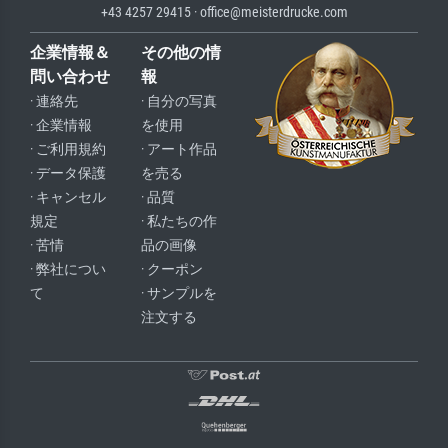
+43 4257 29415 · office@meisterdrucke.com
企業情報＆
その他の情
問い合わせ
報
· 連絡先
· 自分の写真
· 企業情報
を使用
· ご利用規約
· アート作品
· データ保護
を売る
· キャンセル
· 品質
規定
· 私たちの作
· 苦情
品の画像
· 弊社につい
· クーポン
て
· サンプルを
注文する