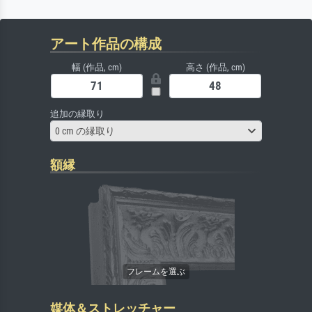
アート作品の構成
幅 (作品, cm)
高さ (作品, cm)
追加の縁取り
0 cm の縁取り
額縁
媒体＆ストレッチャー