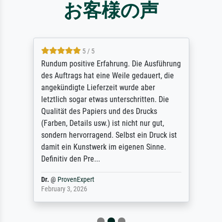
お客様の声
5 / 5
Rundum positive Erfahrung. Die Ausführung
des Auftrags hat eine Weile gedauert, die
angekündigte Lieferzeit wurde aber
letztlich sogar etwas unterschritten. Die
Qualität des Papiers und des Drucks
(Farben, Details usw.) ist nicht nur gut,
sondern hervorragend. Selbst ein Druck ist
damit ein Kunstwerk im eigenen Sinne.
Definitiv den Pre...
Dr.
@
ProvenExpert
February 3, 2026