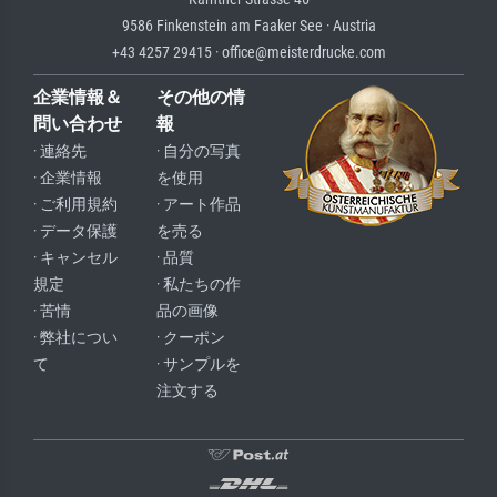
9586 Finkenstein am Faaker See · Austria
+43 4257 29415 · office@meisterdrucke.com
企業情報＆
その他の情
問い合わせ
報
· 連絡先
· 自分の写真
· 企業情報
を使用
· ご利用規約
· アート作品
· データ保護
を売る
· キャンセル
· 品質
規定
· 私たちの作
· 苦情
品の画像
· 弊社につい
· クーポン
て
· サンプルを
注文する