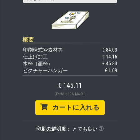
概要
印刷様式や素材等
€ 84.03
仕上げ加工
€ 14.16
木枠（画枠）
€ 45.83
ピクチャーハンガー
€ 1.09
€ 145.11
(Enthält 19% MwSt.)
カートに入れる
印刷の鮮明度：
とても良い