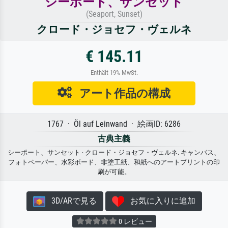
シーポート、サンセット
(Seaport, Sunset)
クロード・ジョセフ・ヴェルネ
€ 145.11
Enthält 19% MwSt.
アート作品の構成
1767 · Öl auf Leinwand · 絵画ID: 6286
古典主義
シーポート、サンセット · クロード・ジョセフ・ヴェルネ. キャンバス、
フォトペーパー、水彩ボード、非塗工紙、和紙へのアートプリントの印
刷が可能。
3D/ARで見る
お気に入りに追加
0 レビュー