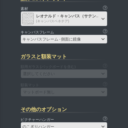
素材
レオナルド・キャンバス（サテン）
(キャンバスベネチア)
キャンバスフレーム
キャンバスフレーム - 側面に鏡像
ガラスと額装マット
額用ガラス (バックボードを含む)
選択してください
額装マット
マットボード無し
その他のオプション
ピクチャーハンガー
のこぎりハンガー