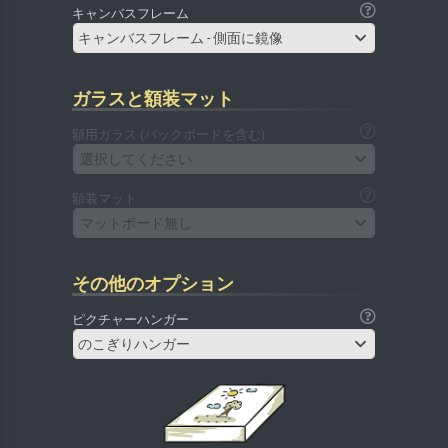
キャンバスフレーム
キャンバスフレーム - 側面に鏡像
ガラスと額装マット
額用ガラス (バックボードを含む)
選択してください
額装マット
マットボード無し
その他のオプション
ピクチャーハンガー
のこぎりハンガー