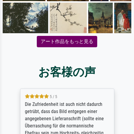
アート作品をもっと見る
お客様の声
5 / 5
Die Zufriedenheit ist auch nicht dadurch
getrübt, dass das Bild entgegen einer
angegebenen Lieferanschrift (sollte eine
Überraschung für die normannische
Ehefrau sein zum Hochzeits- gleichzeitig