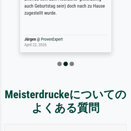
auch Geburtstag sein) doch nach zu Hause
zugestellt wurde.
Jürgen
@
ProvenExpert
April 22, 2026
Meisterdruckeについての
よくある質問