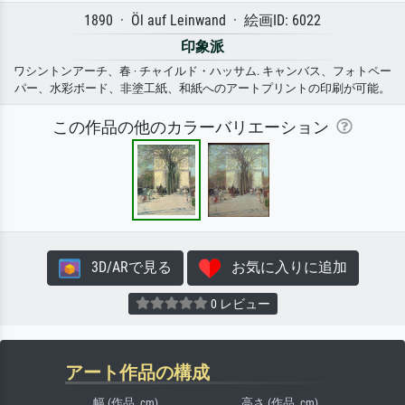
1890 · Öl auf Leinwand · 絵画ID: 6022
印象派
ワシントンアーチ、春 · チャイルド・ハッサム. キャンバス、フォトペー
パー、水彩ボード、非塗工紙、和紙へのアートプリントの印刷が可能。
この作品の他のカラーバリエーション
3D/ARで見る
お気に入りに追加
0 レビュー
アート作品の構成
幅 (作品, cm)
高さ (作品, cm)