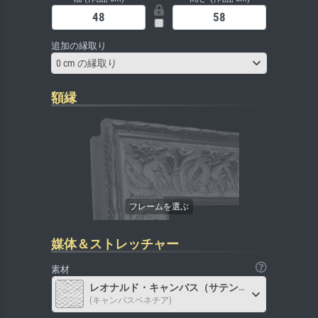
追加の縁取り
0 cm の縁取り
額縁
媒体＆ストレッチャー
素材
レオナルド・キャンバス（サテン）
(キャンバスベネチア)