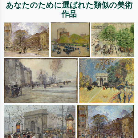
あなたのために選ばれた類似の美術
作品