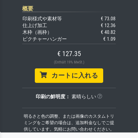
概要
印刷様式や素材等
€ 73.08
仕上げ加工
€ 12.36
木枠（画枠）
€ 40.82
ピクチャーハンガー
€ 1.09
€ 127.35
(Enthält 19% MwSt.)
カートに入れる
印刷の鮮明度：
素晴らしい
明るさと色の調整、または画像のカスタムトリ
ミングをご希望の場合は、追加料金なしでご提
供しています。気軽にお問い合わせください。