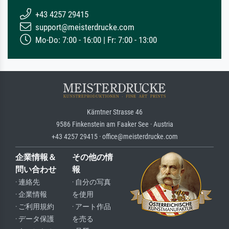
+43 4257 29415
support@meisterdrucke.com
Mo-Do: 7:00 - 16:00 | Fr: 7:00 - 13:00
Kärntner Strasse 46
9586 Finkenstein am Faaker See · Austria
+43 4257 29415 · office@meisterdrucke.com
企業情報＆
その他の情
問い合わせ
報
· 連絡先
· 自分の写真
· 企業情報
を使用
· ご利用規約
· アート作品
· データ保護
を売る