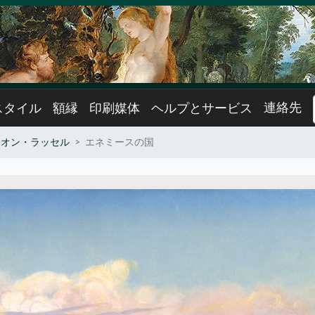
連絡先
スタイル
額縁
印刷媒体
ヘルプとサービス
リオン・ラッセル
エネミースの国