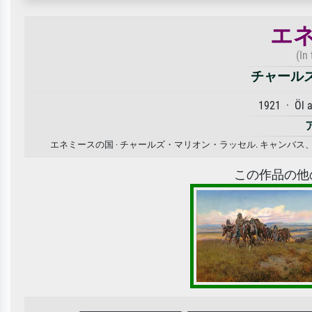
エ
(In
チャール
1921 · Öl 
エネミースの国 · チャールズ・マリオン・ラッセル. キャン
この作品の他