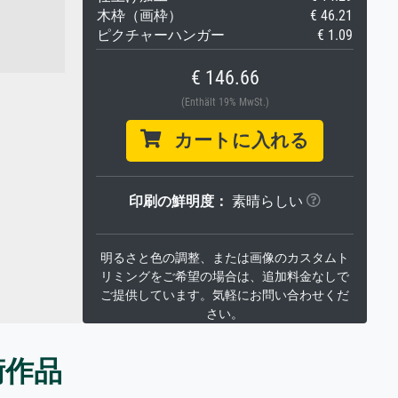
木枠（画枠）
€ 46.21
ピクチャーハンガー
€ 1.09
€ 146.66
(Enthält 19% MwSt.)
カートに入れる
印刷の鮮明度：
素晴らしい
明るさと色の調整、または画像のカスタムト
リミングをご希望の場合は、追加料金なしで
ご提供しています。気軽にお問い合わせくだ
さい。
術作品