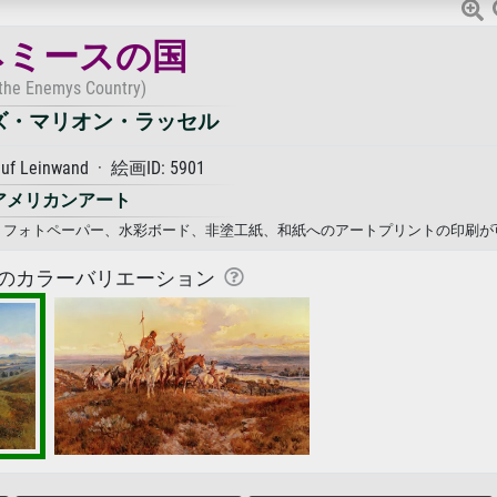
ネミースの国
 the Enemys Country)
ズ・マリオン・ラッセル
auf Leinwand · 絵画ID: 5901
アメリカンアート
バス、フォトペーパー、水彩ボード、非塗工紙、和紙へのアートプリントの印刷が
のカラーバリエーション