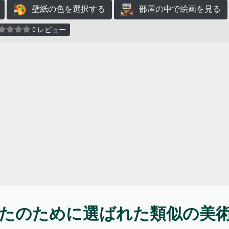
壁紙の色を選択する
部屋の中で絵画を見る
0 レビュー
たのために選ばれた類似の美