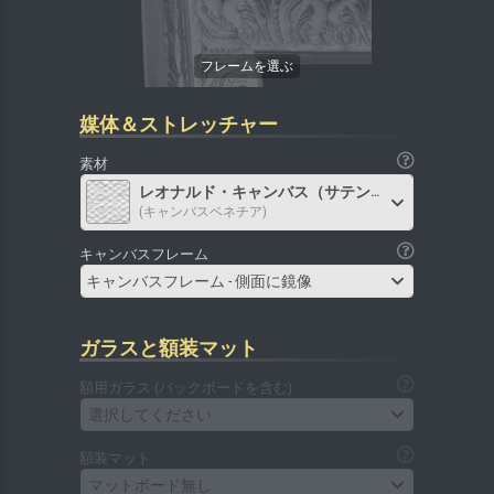
媒体＆ストレッチャー
素材
レオナルド・キャンバス（サテン）
(キャンバスベネチア)
キャンバスフレーム
キャンバスフレーム - 側面に鏡像
ガラスと額装マット
額用ガラス (バックボードを含む)
選択してください
額装マット
マットボード無し