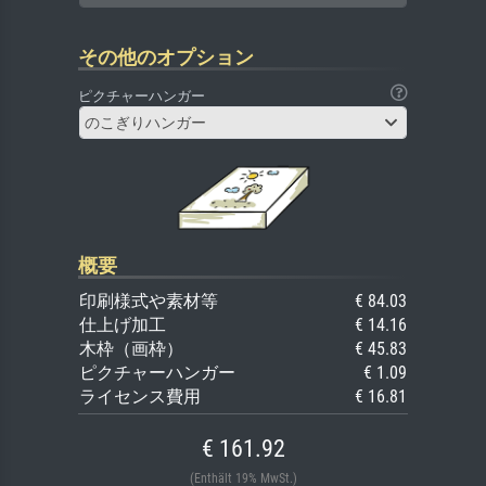
その他のオプション
ピクチャーハンガー
のこぎりハンガー
概要
印刷様式や素材等
€ 84.03
仕上げ加工
€ 14.16
木枠（画枠）
€ 45.83
ピクチャーハンガー
€ 1.09
ライセンス費用
€ 16.81
€ 161.92
(Enthält 19% MwSt.)