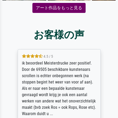
アート作品をもっと見る
お客様の声
4.5 / 5
ik beoordeel Meisterdrucke zeer positief.
Door de 69505 beschikbare kunstenaars
scrollen is echter onbegonnen werk (na
stoppen begint het weer van voor af aan).
Als er naar een bepaalde kunstenaar
gevraagd wordt krijg je ook een aantal
werken van andere wat het onoverzichtelijk
maakt (bvb zoek Ros = ook Rops, Rose etc).
Waarom duidt u ...