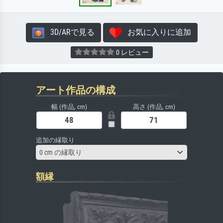
3D/ARで見る
お気に入りに追加
0 レビュー
アート作品の構成
幅 (作品, cm)
高さ (作品, cm)
追加の縁取り
0 cm の縁取り
額縁