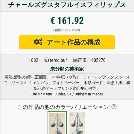
チャールズグスタフルイスフィリップス
€ 161.92
Enthält 19% MwSt.
アート作品の構成
1882 · watercolour · 絵画ID: 1405270
未分類の芸術家
蒸気機関の知事 - 正面図、1882年頃（水彩） · チャールズグスタフルイス
フィリップス. キャンバス、フォトペーパー、水彩ボード、非塗工紙、和
紙へのアートプリントの印刷が可能。
The McManus, Dundee, UK / Bridgeman Images
この作品の他のカラーバリエーション