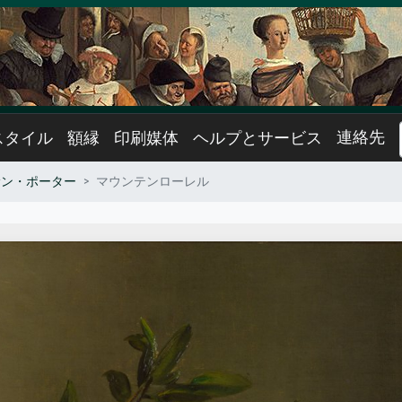
連絡先
スタイル
額縁
印刷媒体
ヘルプとサービス
サン・ポーター
マウンテンローレル