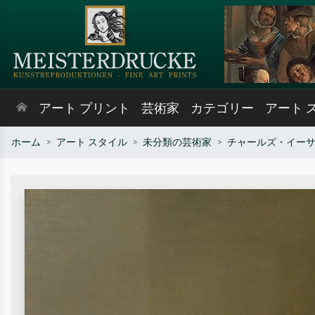
アート プリント
芸術家
カテゴリー
アート 
ホーム
アート スタイル
未分類の芸術家
チャールズ・イー