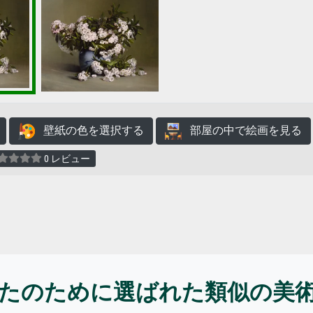
壁紙の色を選択する
部屋の中で絵画を見る
0 レビュー
たのために選ばれた類似の美