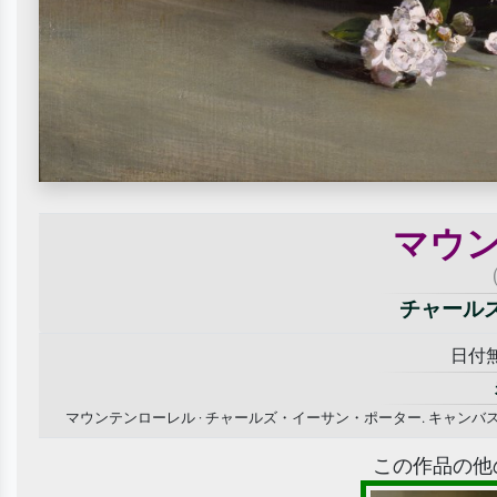
マウ
チャール
日付無し
マウンテンローレル · チャールズ・イーサン・ポーター. キャ
この作品の他