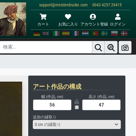
support@meisterdrucke.com · 0043 4257 29415
カート
お気に入り
アカウント登録
ログイン
アート作品の構成
幅 (作品, cm)
高さ (作品, cm)
追加の縁取り
0 cm の縁取り