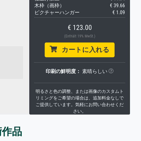
木枠（画枠）
€ 39.66
ピクチャーハンガー
€ 1.09
€ 123.00
(Enthält 19% MwSt.)
カートに入れる
印刷の鮮明度：
素晴らしい
明るさと色の調整、または画像のカスタムト
リミングをご希望の場合は、追加料金なしで
ご提供しています。気軽にお問い合わせくだ
さい。
術作品