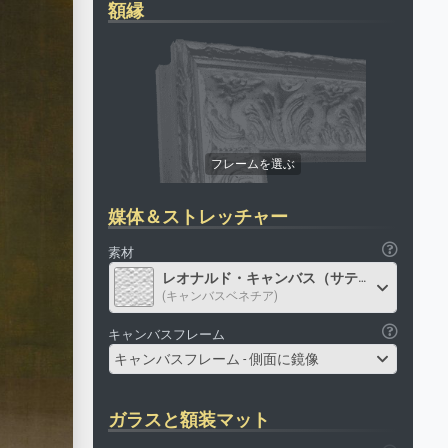
額縁
媒体＆ストレッチャー
素材
レオナルド・キャンバス（サテン）
(キャンバスベネチア)
キャンバスフレーム
キャンバスフレーム - 側面に鏡像
ガラスと額装マット