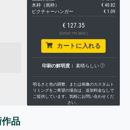
木枠（画枠）
€ 40.82
ピクチャーハンガー
€ 1.09
€ 127.35
(Enthält 19% MwSt.)
カートに入れる
印刷の鮮明度：
素晴らしい
明るさと色の調整、または画像のカスタムト
リミングをご希望の場合は、追加料金なしで
ご提供しています。気軽にお問い合わせくだ
さい。
術作品