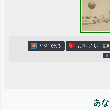
3D/ARで見る
お気に入りに追加
あな