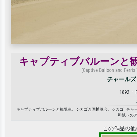
キャプティブバルーンと
(Captive Balloon and Ferris
チャールズ
1892 · 
キャプティブバルーンと観覧車、シカゴ万国博覧会、シカゴ · チャ
和紙への
この作品の他