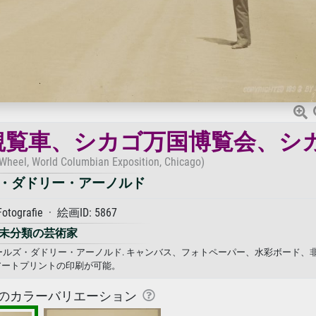
観覧車、シカゴ万国博覧会、シ
 Wheel, World Columbian Exposition, Chicago)
・ダドリー・アーノルド
Fotografie · 絵画ID: 5867
未分類の芸術家
ールズ・ダドリー・アーノルド. キャンバス、フォトペーパー、水彩ボード、
アートプリントの印刷が可能。
のカラーバリエーション