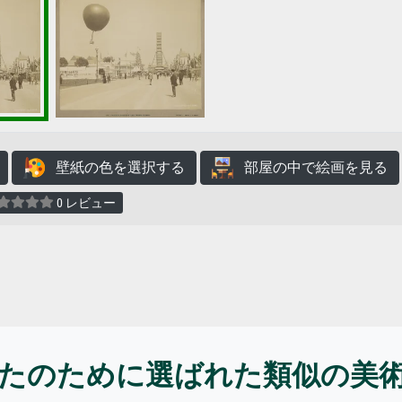
壁紙の色を選択する
部屋の中で絵画を見る
0 レビュー
たのために選ばれた類似の美