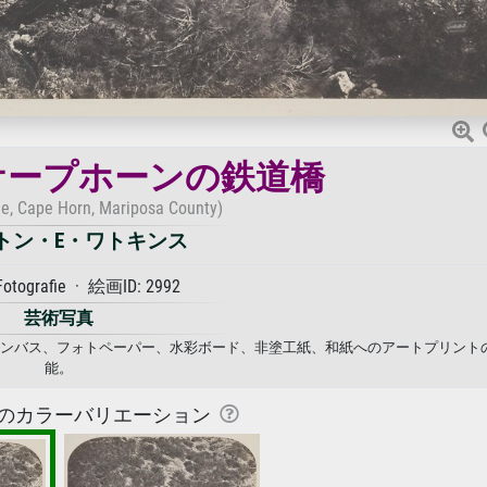
ケープホーンの鉄道橋
ge, Cape Horn, Mariposa County)
トン・E・ワトキンス
Fotografie · 絵画ID: 2992
芸術写真
 キャンバス、フォトペーパー、水彩ボード、非塗工紙、和紙へのアートプリント
能。
のカラーバリエーション