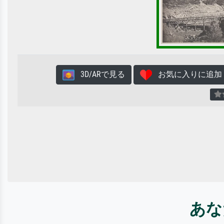
3D/ARで見る
お気に入りに追加
あな