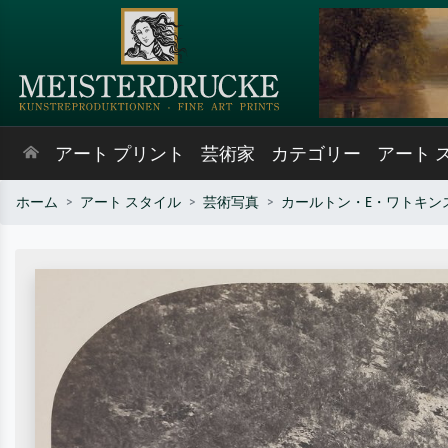
アート プリント
芸術家
カテゴリー
アート 
ホーム
アート スタイル
芸術写真
カールトン・E・ワトキン