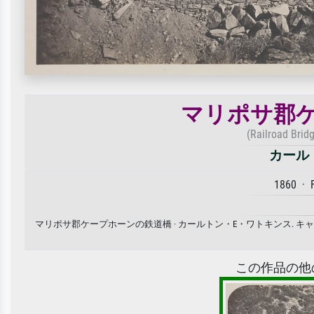
マリポサ郡
(Railroad Brid
カール
1860 · 
マリポサ郡ケープホーンの鉄道橋 · カールトン・E・ワトキンス.
この作品の他