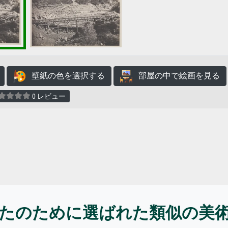
壁紙の色を選択する
部屋の中で絵画を見る
0 レビュー
たのために選ばれた類似の美