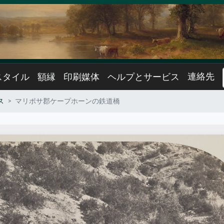
連絡先
スタイル
額縁
印刷媒体
ヘルプとサービス
ス
マリポサ郡ケープホーンの鉄道橋