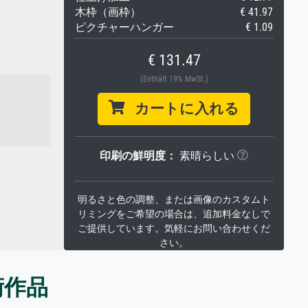
木枠（画枠）
€ 41.97
ピクチャーハンガー
€ 1.09
€ 131.47
(Enthält 19% MwSt.)
カートに入れる
印刷の鮮明度：
素晴らしい
明るさと色の調整、または画像のカスタムト
リミングをご希望の場合は、追加料金なしで
ご提供しています。気軽にお問い合わせくだ
さい。
術作品