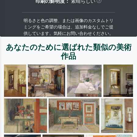
印刷の鮮明度：
素晴らしい
明るさと色の調整、または画像のカスタムトリ
ミングをご希望の場合は、追加料金なしでご提
供しています。気軽にお問い合わせください。
あなたのために選ばれた類似の美術
作品