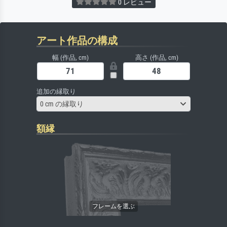
0 レビュー
アート作品の構成
幅 (作品, cm)
高さ (作品, cm)
追加の縁取り
0 cm の縁取り
額縁