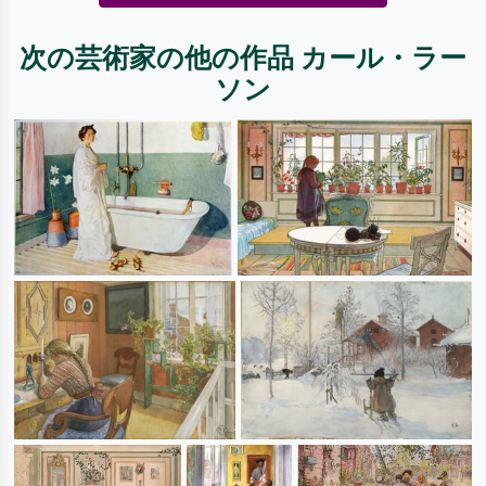
次の芸術家の他の作品 カール・ラー
ソン