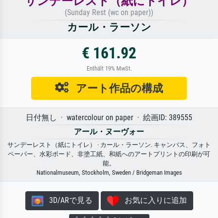
サンデーレスト（紙にトイレ）
(Sunday Rest (wc on paper))
カール・ラーソン
€ 161.92
Enthält 19% MwSt.
アート作品の構成
日付無し · watercolour on paper · 絵画ID: 389555
アール・ヌーヴォー
サンデーレスト（紙にトイレ） · カール・ラーソン. キャンバス、フォト
ペーパー、水彩ボード、非塗工紙、和紙へのアートプリントの印刷が可
能。
Nationalmuseum, Stockholm, Sweden / Bridgeman Images
3D/ARで見る
お気に入りに追加