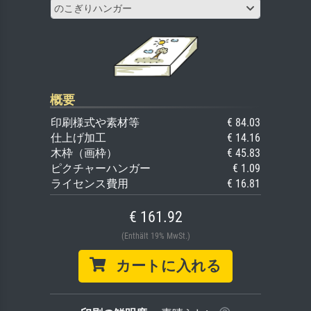
のこぎりハンガー
概要
印刷様式や素材等
€ 84.03
仕上げ加工
€ 14.16
木枠（画枠）
€ 45.83
ピクチャーハンガー
€ 1.09
ライセンス費用
€ 16.81
€ 161.92
(Enthält 19% MwSt.)
カートに入れる