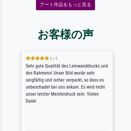
アート作品をもっと見る
お客様の声
5 / 5
Sehr gute Qualität des Leinwanddrucks und
des Rahmens! Unser Bild wurde sehr
sorgfältig und sicher verpackt, so dass es
unbeschadet bei uns ankam. Es wird nicht
unser letzter Meisterdruck sein. Vielen
Dank!