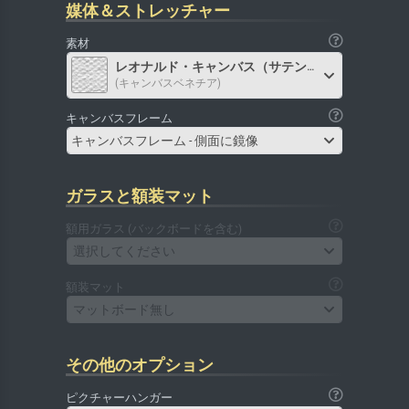
媒体＆ストレッチャー
素材
レオナルド・キャンバス（サテン）
(キャンバスベネチア)
キャンバスフレーム
キャンバスフレーム - 側面に鏡像
ガラスと額装マット
額用ガラス (バックボードを含む)
選択してください
額装マット
マットボード無し
その他のオプション
ピクチャーハンガー