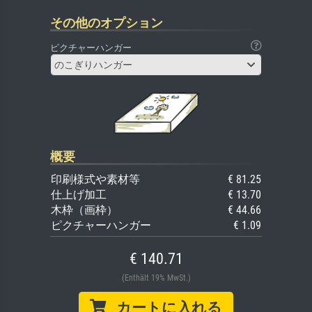
その他のオプション
ピクチャーハンガー
のこぎりハンガー
概要
印刷様式や素材等
€ 81.25
仕上げ加工
€ 13.70
木枠（画枠）
€ 44.66
ピクチャーハンガー
€ 1.09
€ 140.71
(Enthält 19% MwSt.)
カートに入れる