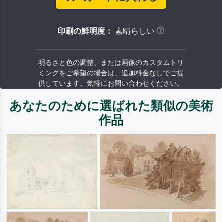
印刷の鮮明度：
素晴らしい
明るさと色の調整、または画像のカスタムトリ
ミングをご希望の場合は、追加料金なしでご提
供しています。気軽にお問い合わせください。
あなたのために選ばれた類似の美術
作品