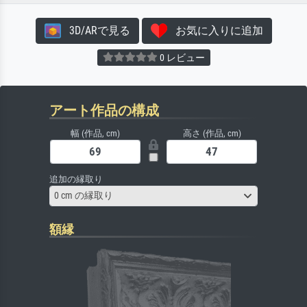
3D/ARで見る
お気に入りに追加
0 レビュー
アート作品の構成
幅 (作品, cm)
高さ (作品, cm)
追加の縁取り
0 cm の縁取り
額縁