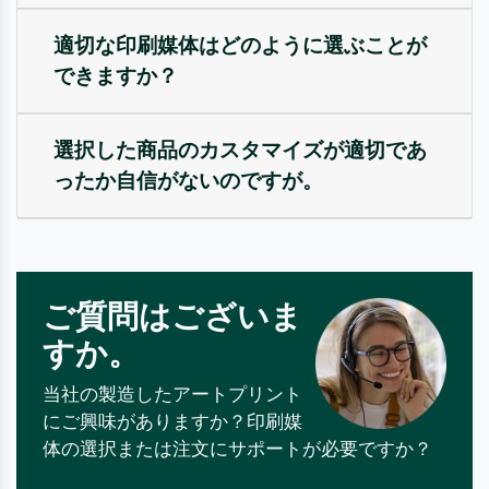
適切な印刷媒体はどのように選ぶことが
できますか？
選択した商品のカスタマイズが適切であ
ったか自信がないのですが。
ご質問はございま
すか。
当社の製造したアートプリント
にご興味がありますか？印刷媒
体の選択または注文にサポートが必要ですか？