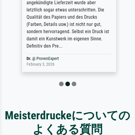
angekündigte Lieferzeit wurde aber
letztlich sogar etwas unterschritten. Die
Qualität des Papiers und des Drucks
(Farben, Details usw.) ist nicht nur gut,
sondern hervorragend. Selbst ein Druck ist
damit ein Kunstwerk im eigenen Sinne.
Definitiv den Pre...
Dr.
@
ProvenExpert
February 3, 2026
Meisterdruckeについての
よくある質問