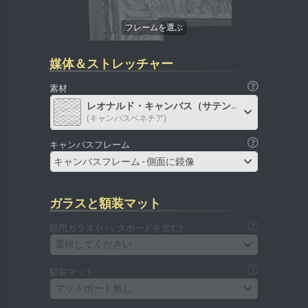
媒体＆ストレッチャー
素材
レオナルド・キャンバス（サテン）
(キャンバスベネチア)
キャンバスフレーム
キャンバスフレーム - 側面に鏡像
ガラスと額装マット
額用ガラス (バックボードを含む)
選択してください
額装マット
マットボード無し