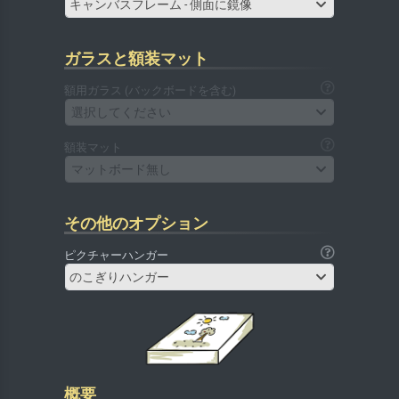
キャンバスフレーム - 側面に鏡像
ガラスと額装マット
額用ガラス (バックボードを含む)
選択してください
額装マット
マットボード無し
その他のオプション
ピクチャーハンガー
のこぎりハンガー
概要