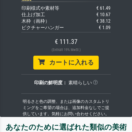
印刷様式や素材等
€ 61.49
仕上げ加工
€ 10.67
木枠（画枠）
€ 38.12
ピクチャーハンガー
€ 1.09
€ 111.37
(Enthält 19% MwSt.)
カートに入れる
印刷の鮮明度：
素晴らしい
明るさと色の調整、または画像のカスタムトリ
ミングをご希望の場合は、追加料金なしでご提
供しています。気軽にお問い合わせください。
あなたのために選ばれた類似の美術