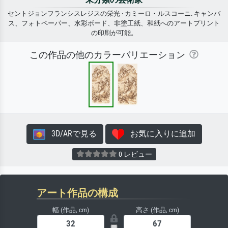
セントジョンフランシスレジスの栄光 · カミーロ・ルスコーニ. キャンバ
ス、フォトペーパー、水彩ボード、非塗工紙、和紙へのアートプリント
の印刷が可能。
この作品の他のカラーバリエーション
3D/ARで見る
お気に入りに追加
0 レビュー
アート作品の構成
幅 (作品, cm)
高さ (作品, cm)