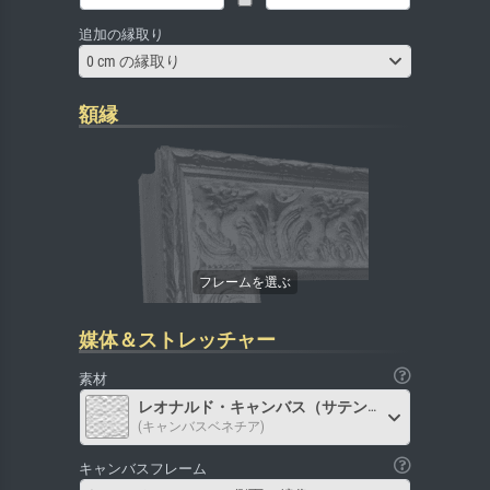
追加の縁取り
0 cm の縁取り
額縁
媒体＆ストレッチャー
素材
レオナルド・キャンバス（サテン）
(キャンバスベネチア)
キャンバスフレーム