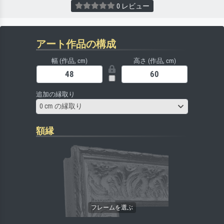
0 レビュー
アート作品の構成
幅 (作品, cm)
高さ (作品, cm)
追加の縁取り
0 cm の縁取り
額縁