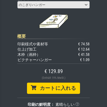
のこぎりハンガー
概要
印刷様式や素材等
€ 74.58
仕上げ加工
€ 12.64
木枠（画枠）
€ 41.58
ピクチャーハンガー
€ 1.09
€ 129.89
(Enthält 19% MwSt.)
カートに入れる
印刷の鮮明度：
素晴らしい