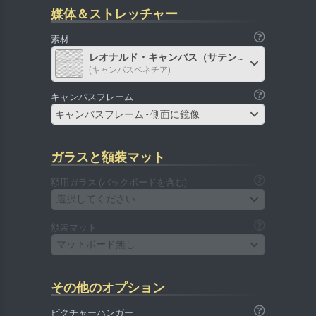
媒体＆ストレッチャー
素材
レオナルド・キャンバス（サテン）
(キャンバスベネチア)
キャンバスフレーム
キャンバスフレーム - 側面に鏡像
ガラスと額装マット
額用ガラス (バックボードを含む)
選択してください
額装マット
マットボード無し
その他のオプション
ピクチャーハンガー