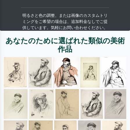
明るさと色の調整、または画像のカスタムトリ
ミングをご希望の場合は、追加料金なしでご提
供しています。気軽にお問い合わせください。
あなたのために選ばれた類似の美術
作品