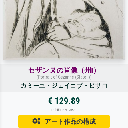
セザンヌの肖像（州I）
(Portrait of Cezanne (State I))
カミーユ・ジェイコブ・ピサロ
€ 129.89
Enthält 19% MwSt.
アート作品の構成