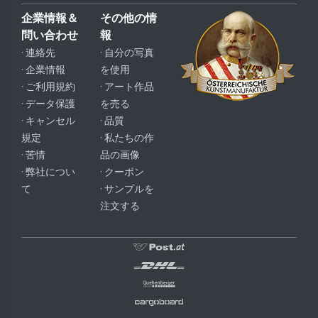
企業情報＆
その他の情
問い合わせ
報
· 連絡先
· 自分の写真
· 企業情報
を使用
· ご利用規約
· アート作品
· データ保護
を売る
· キャンセル
· 品質
規定
· 私たちの作
· 苦情
品の画像
· 弊社につい
· クーポン
て
· サンプルを
注文する