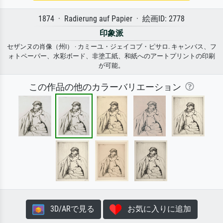
1874 · Radierung auf Papier · 絵画ID: 2778
印象派
セザンヌの肖像（州I） · カミーユ・ジェイコブ・ピサロ. キャンバス、フ
ォトペーパー、水彩ボード、非塗工紙、和紙へのアートプリントの印刷
が可能。
この作品の他のカラーバリエーション
3D/ARで見る
お気に入りに追加