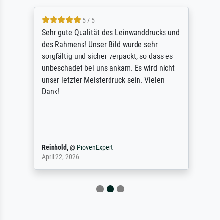
5 / 5
Sehr gute Qualität des Leinwanddrucks und
des Rahmens! Unser Bild wurde sehr
sorgfältig und sicher verpackt, so dass es
unbeschadet bei uns ankam. Es wird nicht
unser letzter Meisterdruck sein. Vielen
Dank!
Reinhold,
@
ProvenExpert
April 22, 2026