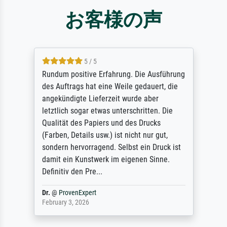
お客様の声
5 / 5
Rundum positive Erfahrung. Die Ausführung
des Auftrags hat eine Weile gedauert, die
angekündigte Lieferzeit wurde aber
letztlich sogar etwas unterschritten. Die
Qualität des Papiers und des Drucks
(Farben, Details usw.) ist nicht nur gut,
sondern hervorragend. Selbst ein Druck ist
damit ein Kunstwerk im eigenen Sinne.
Definitiv den Pre...
Dr.
@
ProvenExpert
February 3, 2026