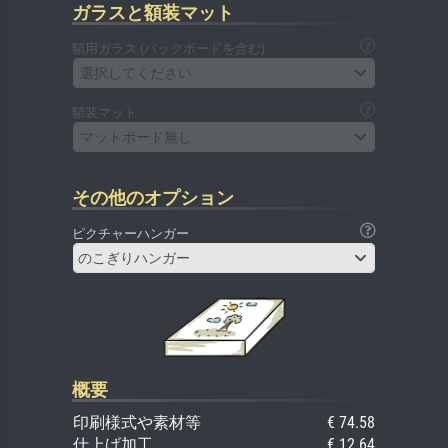
ガラスと額装マット
額用ガラス (バックボードを含む)
選択してください
額装マット
マットボード無し
その他のオプション
ピクチャーハンガー
のこぎりハンガー
概要
印刷様式や素材等
€ 74.58
仕上げ加工
€ 12.64