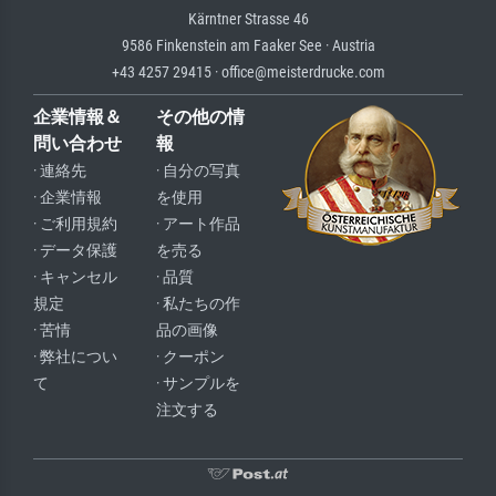
Kärntner Strasse 46
9586 Finkenstein am Faaker See · Austria
+43 4257 29415 · office@meisterdrucke.com
企業情報＆
その他の情
問い合わせ
報
· 連絡先
· 自分の写真
· 企業情報
を使用
· ご利用規約
· アート作品
· データ保護
を売る
· キャンセル
· 品質
規定
· 私たちの作
· 苦情
品の画像
· 弊社につい
· クーポン
て
· サンプルを
注文する