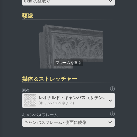
0 cm の縁取り
額縁
媒体＆ストレッチャー
素材
レオナルド・キャンバス（サテン）
(キャンバスベネチア)
キャンバスフレーム
キャンバスフレーム - 側面に鏡像