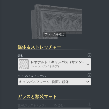
媒体＆ストレッチャー
素材
レオナルド・キャンバス（サテン）
(キャンバスベネチア)
キャンバスフレーム
キャンバスフレーム - 側面に鏡像
ガラスと額装マット
額用ガラス (バックボードを含む)