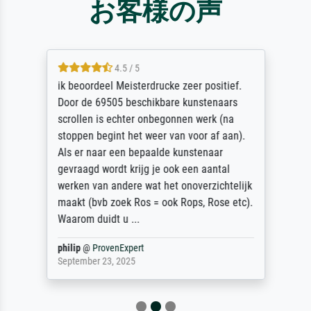
お客様の声
4.5 / 5
ik beoordeel Meisterdrucke zeer positief.
Door de 69505 beschikbare kunstenaars
scrollen is echter onbegonnen werk (na
stoppen begint het weer van voor af aan).
Als er naar een bepaalde kunstenaar
gevraagd wordt krijg je ook een aantal
werken van andere wat het onoverzichtelijk
maakt (bvb zoek Ros = ook Rops, Rose etc).
Waarom duidt u ...
philip
@
ProvenExpert
September 23, 2025