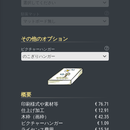
選択してください
額装マット
マットボード無し
その他のオプション
ピクチャーハンガー
のこぎりハンガー
概要
印刷様式や素材等
€ 76.71
仕上げ加工
€ 12.91
木枠（画枠）
€ 42.35
ピクチャーハンガー
€ 1.09
ライセンス費用
€ 15.34