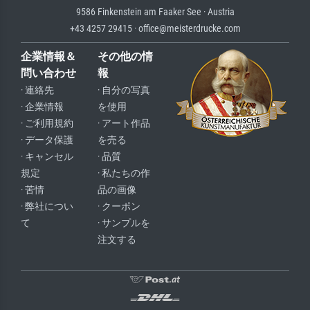
9586 Finkenstein am Faaker See · Austria
+43 4257 29415 · office@meisterdrucke.com
企業情報＆
その他の情
問い合わせ
報
· 連絡先
· 自分の写真
· 企業情報
を使用
· ご利用規約
· アート作品
· データ保護
を売る
· キャンセル
· 品質
規定
· 私たちの作
· 苦情
品の画像
· 弊社につい
· クーポン
て
· サンプルを
注文する