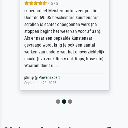
4.5 / 5
ik beoordeel Meisterdrucke zeer positief.
Door de 69505 beschikbare kunstenaars
scrollen is echter onbegonnen werk (na
stoppen begint het weer van voor af aan).
Als er naar een bepaalde kunstenaar
gevraagd wordt krijg je ook een aantal
werken van andere wat het onoverzichtelijk
maakt (bvb zoek Ros = ook Rops, Rose etc).
Waarom duidt u ...
philip
@
ProvenExpert
September 23, 2025