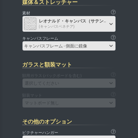
媒体＆ストレッチャー
素材
レオナルド・キャンバス（サテン）
(キャンバスベネチア)
キャンバスフレーム
キャンバスフレーム - 側面に鏡像
ガラスと額装マット
額用ガラス (バックボードを含む)
選択してください
額装マット
マットボード無し
その他のオプション
ピクチャーハンガー