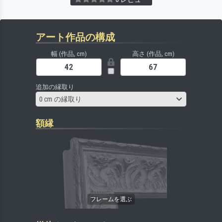
アート作品の構成
幅 (作品, cm)
高さ (作品, cm)
追加の縁取り
0 cm の縁取り
額縁