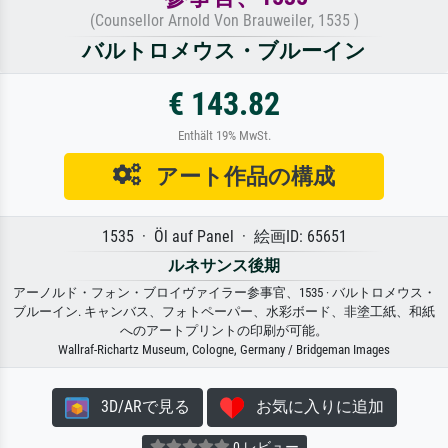
(Counsellor Arnold Von Brauweiler, 1535 )
バルトロメウス・ブルーイン
€ 143.82
Enthält 19% MwSt.
アート作品の構成
1535 · Öl auf Panel · 絵画ID: 65651
ルネサンス後期
アーノルド・フォン・ブロイヴァイラー参事官、1535 · バルトロメウス・
ブルーイン. キャンバス、フォトペーパー、水彩ボード、非塗工紙、和紙
へのアートプリントの印刷が可能。
Wallraf-Richartz Museum, Cologne, Germany / Bridgeman Images
3D/ARで見る
お気に入りに追加
0 レビュー