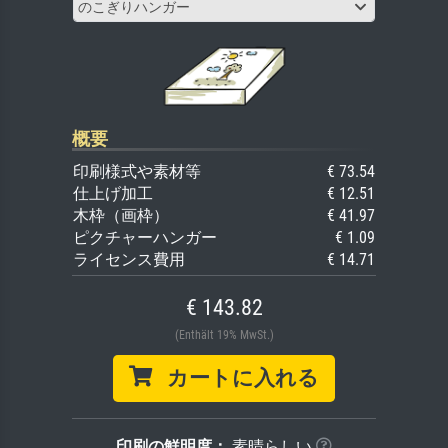
のこぎりハンガー
概要
印刷様式や素材等
€ 73.54
仕上げ加工
€ 12.51
木枠（画枠）
€ 41.97
ピクチャーハンガー
€ 1.09
ライセンス費用
€ 14.71
€ 143.82
(Enthält 19% MwSt.)
カートに入れる
印刷の鮮明度：
素晴らしい