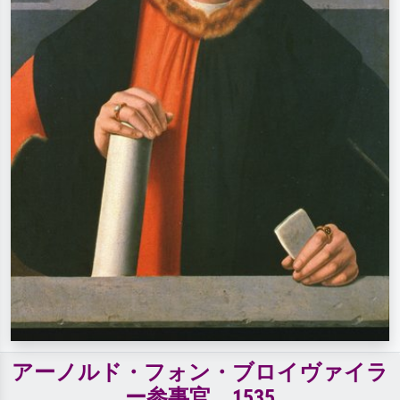
アーノルド・フォン・ブロイヴァイラ
ー参事官、1535