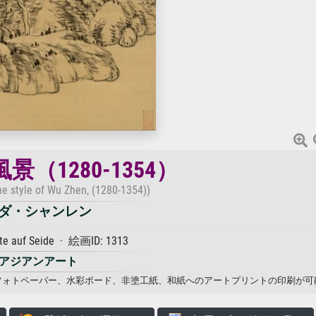
（1280-1354）
he style of Wu Zhen, (1280-1354))
ダ・シャンレン
te auf Seide · 絵画ID: 1313
アジアンアート
ャンバス、フォトペーパー、水彩ボード、非塗工紙、和紙へのアートプリントの印刷が可