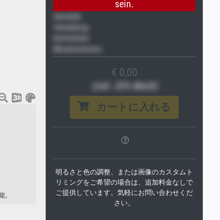
sein.
Gemälde
Veredelung
Keilrahmen
Museumslizenz
€ 0,00
(inkl. 20% MwSt)
カートに入れる
明るさと色の調整、または画像のカスタムト
リミングをご希望の場合は、追加料金なしで
ご提供しています。気軽にお問い合わせくだ
能。
さい。