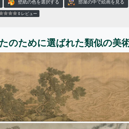
壁紙の色を選択する
部屋の中で絵画を見る
0 レビュー
たのために選ばれた類似の美