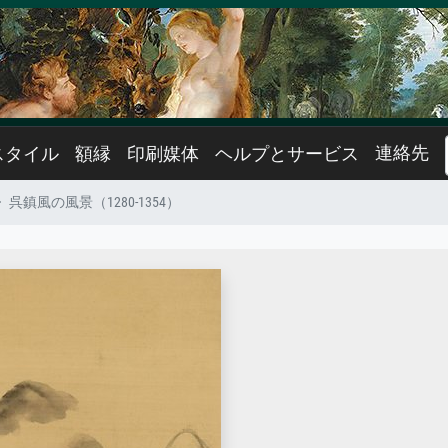
連絡先
スタイル
額縁
印刷媒体
ヘルプとサービス
呉鎮風の風景（1280-1354）