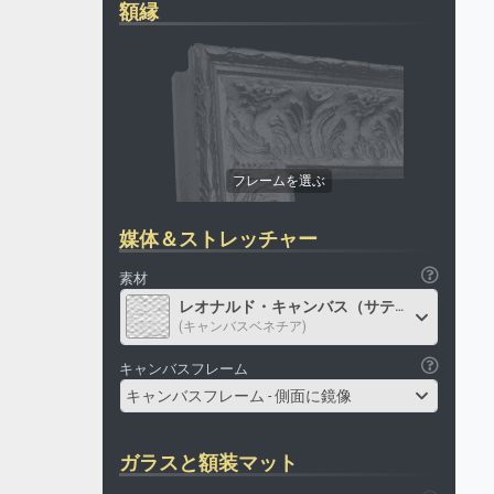
額縁
媒体＆ストレッチャー
素材
レオナルド・キャンバス（サテン）
(キャンバスベネチア)
キャンバスフレーム
キャンバスフレーム - 側面に鏡像
ガラスと額装マット