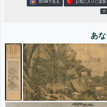
3D/ARで見る
お気に入りに追加
あな