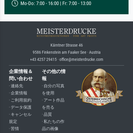
Mo-Do: 7:00 - 16:00 | Fr: 7:00 - 13:00
Kärntner Strasse 46
9586 Finkenstein am Faaker See · Austria
+43 4257 29415 · office@meisterdrucke.com
企業情報＆
その他の情
問い合わせ
報
· 連絡先
· 自分の写真
· 企業情報
を使用
· ご利用規約
· アート作品
· データ保護
を売る
· キャンセル
· 品質
規定
· 私たちの作
· 苦情
品の画像