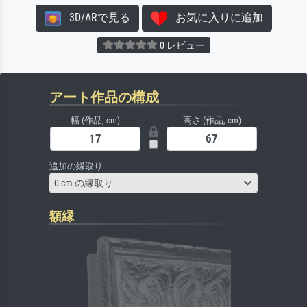
3D/ARで見る
お気に入りに追加
0 レビュー
アート作品の構成
幅 (作品, cm)
高さ (作品, cm)
追加の縁取り
0 cm の縁取り
額縁