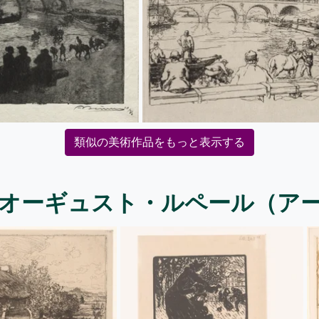
類似の美術作品をもっと表示する
 オーギュスト・ルペール（ア