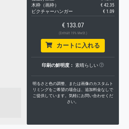
木枠（画枠）
€ 42.35
ピクチャーハンガー
€ 1.09
€ 133.07
(Enthält 19% MwSt.)
カートに入れる
印刷の鮮明度：
素晴らしい
明るさと色の調整、または画像のカスタムト
リミングをご希望の場合は、追加料金なしで
ご提供しています。気軽にお問い合わせくだ
さい。