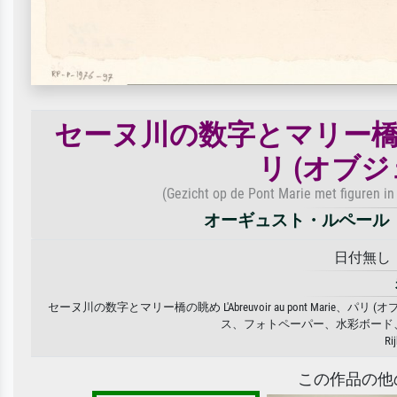
セーヌ川の数字とマリー橋の眺め L'
リ (オブ
(Gezicht op de Pont Marie met figuren in 
オーギュスト・ルペール
日付無し · 
セーヌ川の数字とマリー橋の眺め L'Abreuvoir au pont Mari
ス、フォトペーパー、水彩ボード
Ri
この作品の他