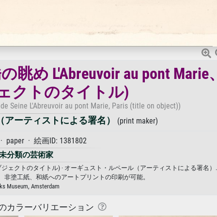
Abreuvoir au pont Mari
ジェクトのタイトル)
de Seine L'Abreuvoir au pont Marie, Paris (title on object))
（アーティストによる署名）
(print maker)
paper · 絵画ID: 1381802
未分類の芸術家
e、パリ (オブジェクトのタイトル) · オーギュスト・ルペール（アーティストによる署名）
、非塗工紙、和紙へのアートプリントの印刷が可能。
jks Museum, Amsterdam
のカラーバリエーション