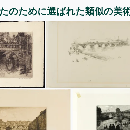
たのために選ばれた類似の美