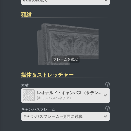
0 cm の縁取り
額縁
媒体＆ストレッチャー
素材
レオナルド・キャンバス（サテン）
(キャンバスベネチア)
キャンバスフレーム
キャンバスフレーム - 側面に鏡像