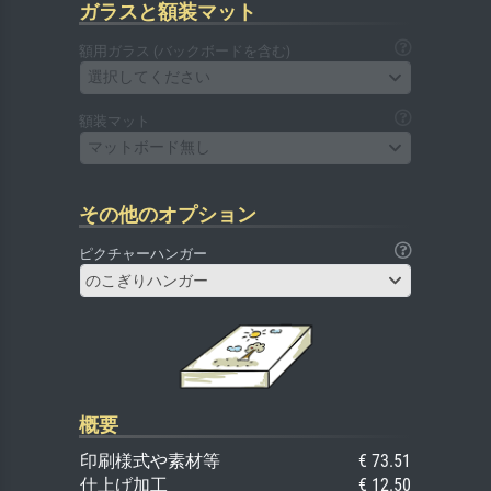
ガラスと額装マット
額用ガラス (バックボードを含む)
選択してください
額装マット
マットボード無し
その他のオプション
ピクチャーハンガー
のこぎりハンガー
概要
印刷様式や素材等
€ 73.51
仕上げ加工
€ 12.50