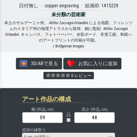
日付無し · copper engraving · 絵画ID: 1415229
未分類の芸術家
本土のサルデーニャ州。 Attilio Zuccagni-Orlandini による地図、フィレンツ
ェのイタリア州の地理アトラスから取得、銅に彫刻 · Attilio Zuccagni
Orlandini. キャンバス、フォトペーパー、水彩ボード、非塗工紙、和紙へ
のアートプリントの印刷が可能。
/ Bridgeman Images
3D/ARで見る
お気に入りに追加
0 レビュー
アート作品の構成
幅 (作品, cm)
高さ (作品, cm)
追加の縁取り