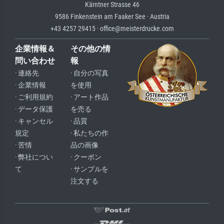
Kärntner Strasse 46
9586 Finkenstein am Faaker See · Austria
+43 4257 29415 · office@meisterdrucke.com
企業情報＆
その他の情
問い合わせ
報
· 連絡先
· 自分の写真
· 企業情報
を使用
· ご利用規約
· アート作品
· データ保護
を売る
· キャンセル
· 品質
規定
· 私たちの作
· 苦情
品の画像
· 弊社につい
· クーポン
て
· サンプルを
注文する