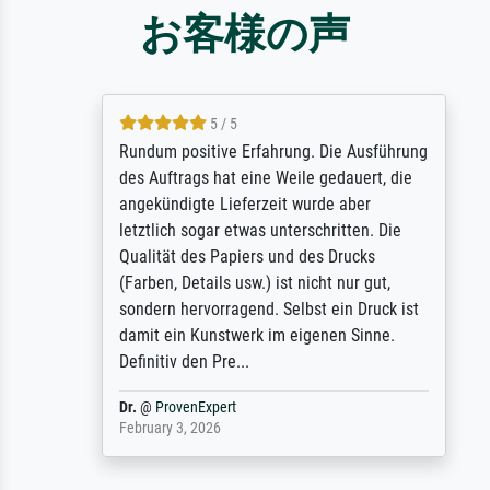
お客様の声
5 / 5
Rundum positive Erfahrung. Die Ausführung
des Auftrags hat eine Weile gedauert, die
angekündigte Lieferzeit wurde aber
letztlich sogar etwas unterschritten. Die
Qualität des Papiers und des Drucks
(Farben, Details usw.) ist nicht nur gut,
sondern hervorragend. Selbst ein Druck ist
damit ein Kunstwerk im eigenen Sinne.
Definitiv den Pre...
Dr.
@
ProvenExpert
February 3, 2026