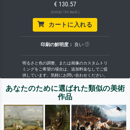
€ 130.57
(Enthält 19% MwSt.)
カートに入れる
印刷の鮮明度：
良い
明るさと色の調整、または画像のカスタムトリ
ミングをご希望の場合は、追加料金なしでご提
供しています。気軽にお問い合わせください。
あなたのために選ばれた類似の美術
作品