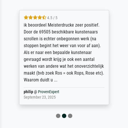
4.5 / 5
ik beoordeel Meisterdrucke zeer positief.
Door de 69505 beschikbare kunstenaars
scrollen is echter onbegonnen werk (na
stoppen begint het weer van voor af aan).
Als er naar een bepaalde kunstenaar
gevraagd wordt krijg je ook een aantal
werken van andere wat het onoverzichtelijk
maakt (bvb zoek Ros = ook Rops, Rose etc).
Waarom duidt u ...
philip
@
ProvenExpert
September 23, 2025