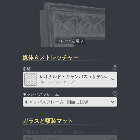
媒体＆ストレッチャー
素材
レオナルド・キャンバス（サテン）
(キャンバスベネチア)
キャンバスフレーム
キャンバスフレーム - 側面に鏡像
ガラスと額装マット
額用ガラス (バックボードを含む)
選択してください