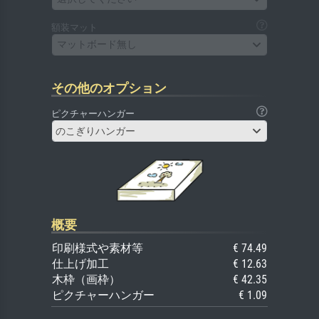
額装マット
マットボード無し
その他のオプション
ピクチャーハンガー
のこぎりハンガー
概要
印刷様式や素材等
€ 74.49
仕上げ加工
€ 12.63
木枠（画枠）
€ 42.35
ピクチャーハンガー
€ 1.09