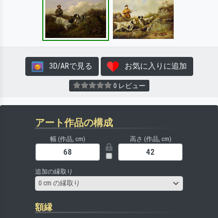
3D/ARで見る
お気に入りに追加
0 レビュー
アート作品の構成
幅 (作品, cm)
高さ (作品, cm)
追加の縁取り
0 cm の縁取り
額縁