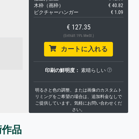
木枠（画枠）
€ 40.82
ピクチャーハンガー
€ 1.09
€ 127.35
(Enthält 19% MwSt.)
カートに入れる
印刷の鮮明度：
素晴らしい
明るさと色の調整、または画像のカスタムト
リミングをご希望の場合は、追加料金なしで
ご提供しています。気軽にお問い合わせくだ
さい。
術作品