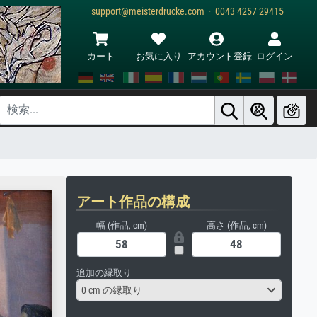
support@meisterdrucke.com · 0043 4257 29415
カート
お気に入り
アカウント登録
ログイン
アート作品の構成
幅 (作品, cm)
高さ (作品, cm)
追加の縁取り
0 cm の縁取り