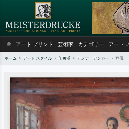
アート プリント
芸術家
カテゴリー
アート 
ホーム
アート スタイル
印象派
アンナ・アンカー
葬儀