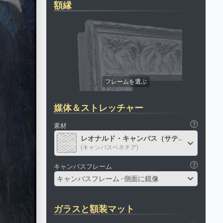
額縁
媒体＆ストレッチャー
素材
レオナルド・キャンバス（サテン）
(キャンバスベネチア)
キャンバスフレーム
キャンバスフレーム - 側面に鏡像
ガラスと額装マット