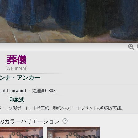
葬儀
(A Funeral)
ンナ・アンカー
 auf Leinwand · 絵画ID: 803
印象派
ペーパー、水彩ボード、非塗工紙、和紙へのアートプリントの印刷が可能。
のカラーバリエーション