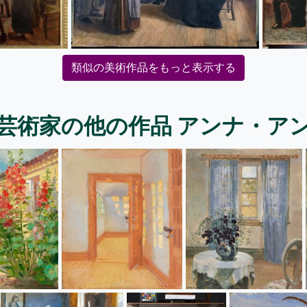
類似の美術作品をもっと表示する
芸術家の他の作品 アンナ・ア