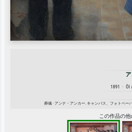
ア
1891 · Öl
葬儀 · アンナ・アンカー. キャンバス、フォト
この作品の他