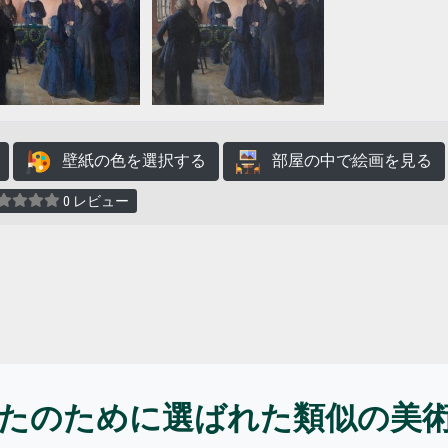
壁紙の色を選択する
部屋の中で絵画を見る
0 レビュー
たのために選ばれた類似の美