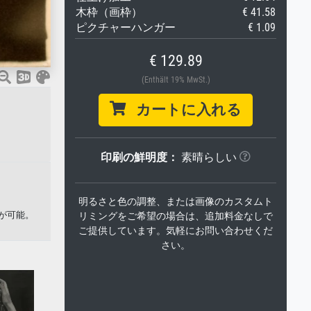
木枠（画枠）
€ 41.58
ピクチャーハンガー
€ 1.09
€ 129.89
(Enthält 19% MwSt.)
カートに入れる
印刷の鮮明度：
素晴らしい
明るさと色の調整、または画像のカスタムト
が可能。
リミングをご希望の場合は、追加料金なしで
ご提供しています。気軽にお問い合わせくだ
さい。