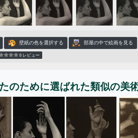
壁紙の色を選択する
部屋の中で絵画を見る
0 レビュー
たのために選ばれた類似の美