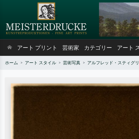
アート プリント
芸術家
カテゴリー
アート 
ホーム
アート スタイル
芸術写真
アルフレッド・スティグ