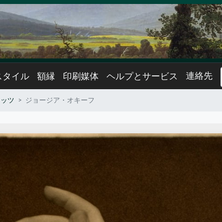
連絡先
スタイル
額縁
印刷媒体
ヘルプとサービス
リッツ
ジョージア・オキーフ