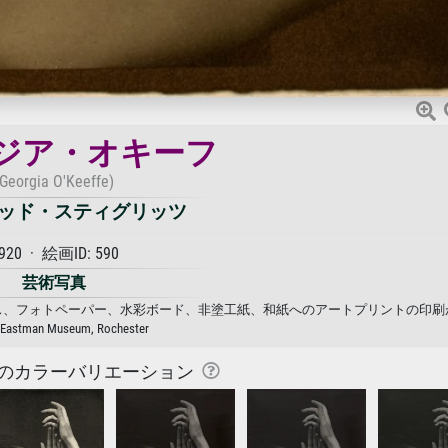
ジア・オキーフ
(Georgia O'Keeffe)
ッド・スティグリッツ
920 · 絵画ID: 590
芸術写真
ンバス、フォトペーパー、水彩ボード、非塗工紙、和紙へのアートプリントの印刷
 Eastman Museum, Rochester
のカラーバリエーション