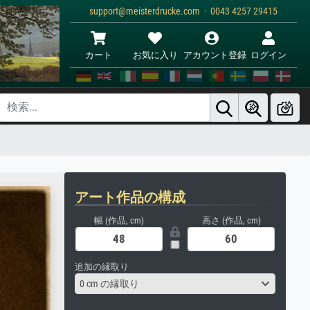
support@meisterdrucke.com · 0043 4257 29415
カート
お気に入り
アカウント登録
ログイン
アート作品の構成
幅 (作品, cm)
高さ (作品, cm)
追加の縁取り
0 cm の縁取り