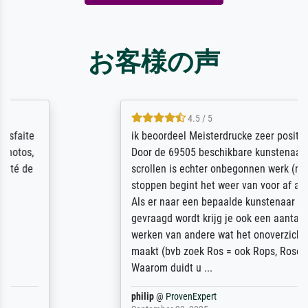
お客様の声
4.5 / 5
ik beoordeel Meisterdrucke zeer positief.
Door de 69505 beschikbare kunstenaars
scrollen is echter onbegonnen werk (na
stoppen begint het weer van voor af aan).
Als er naar een bepaalde kunstenaar
gevraagd wordt krijg je ook een aantal
werken van andere wat het onoverzichtelijk
maakt (bvb zoek Ros = ook Rops, Rose etc).
Waarom duidt u ...
philip
@
ProvenExpert