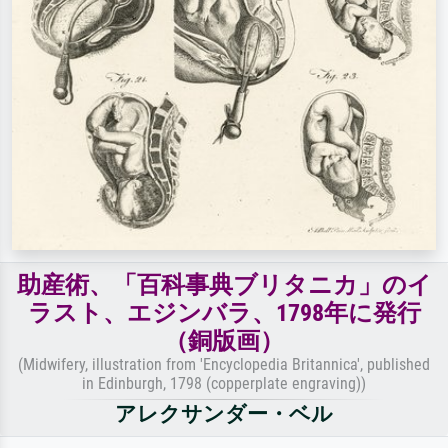
助産術、「百科事典ブリタニカ」のイ
ラスト、エジンバラ、1798年に発行
（銅版画）
(Midwifery, illustration from 'Encyclopedia Britannica', published
in Edinburgh, 1798 (copperplate engraving))
アレクサンダー・ベル