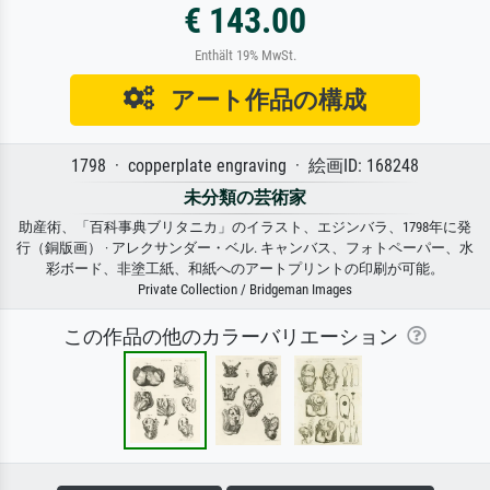
€ 143.00
Enthält 19% MwSt.
アート作品の構成
1798 · copperplate engraving · 絵画ID: 168248
未分類の芸術家
助産術、「百科事典ブリタニカ」のイラスト、エジンバラ、1798年に発
行（銅版画） · アレクサンダー・ベル. キャンバス、フォトペーパー、水
彩ボード、非塗工紙、和紙へのアートプリントの印刷が可能。
Private Collection / Bridgeman Images
この作品の他のカラーバリエーション