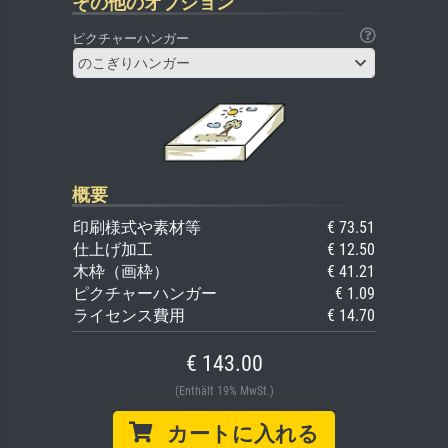
その他のオプション
ピクチャーハンガー
のこぎりハンガー
概要
印刷様式や素材等
€ 73.51
仕上げ加工
€ 12.50
木枠（画枠）
€ 41.21
ピクチャーハンガー
€ 1.09
ライセンス費用
€ 14.70
€ 143.00
(Enthält 19% MwSt.)
カートに入れる