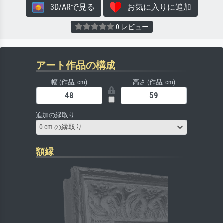
3D/ARで見る
お気に入りに追加
0 レビュー
アート作品の構成
幅 (作品, cm)
高さ (作品, cm)
追加の縁取り
0 cm の縁取り
額縁