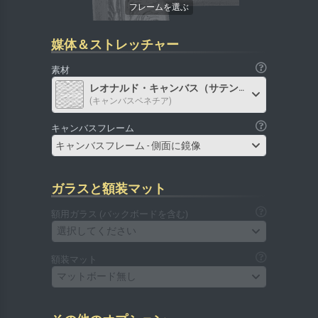
媒体＆ストレッチャー
素材
レオナルド・キャンバス（サテン）
(キャンバスベネチア)
キャンバスフレーム
キャンバスフレーム - 側面に鏡像
ガラスと額装マット
額用ガラス (バックボードを含む)
選択してください
額装マット
マットボード無し