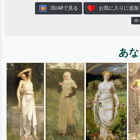
3D/ARで見る
お気に入りに追加
あな