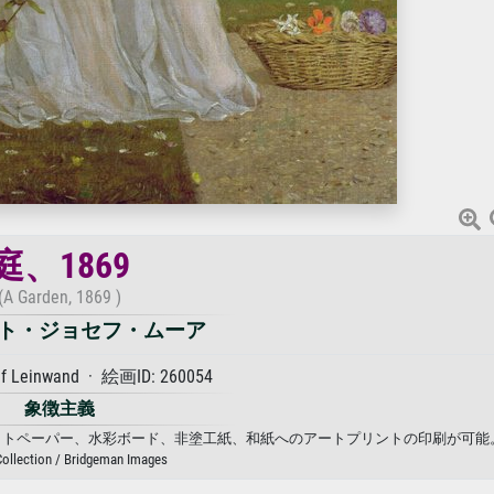
庭、1869
(A Garden, 1869 )
ト・ジョセフ・ムーア
uf Leinwand · 絵画ID: 260054
象徴主義
ス、フォトペーパー、水彩ボード、非塗工紙、和紙へのアートプリントの印刷が可能
Collection / Bridgeman Images