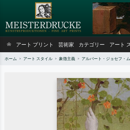
アート プリント
芸術家
カテゴリー
アート 
ホーム
アート スタイル
象徴主義
アルバート・ジョセフ・