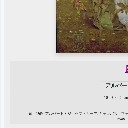
アルバー
1869 · Öl a
庭、1869 · アルバート・ジョセフ・ムーア. キャンバ
Private 