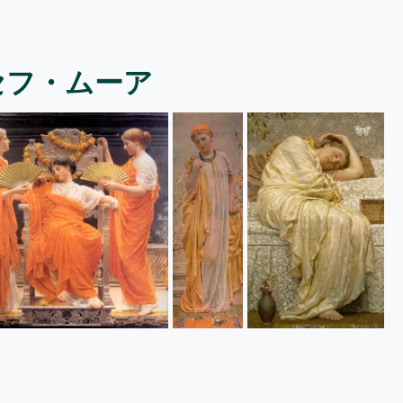
セフ・ムーア