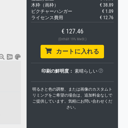
木枠（画枠）
€ 38.89
ピクチャーハンガー
€ 1.09
ライセンス費用
€ 12.76
€ 127.46
(Enthält 19% MwSt.)
カートに入れる
印刷の鮮明度：
素晴らしい
明るさと色の調整、または画像のカスタムト
リミングをご希望の場合は、追加料金なしで
ご提供しています。気軽にお問い合わせくだ
さい。
。