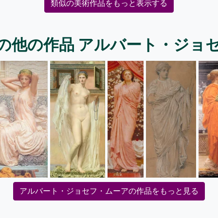
類似の美術作品をもっと表示する
の他の作品 アルバート・ジョ
アルバート・ジョセフ・ムーアの作品をもっと見る