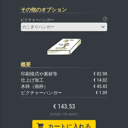
その他のオプション
ピクチャーハンガー
のこぎりハンガー
概要
印刷様式や素材等
€ 82.98
仕上げ加工
€ 14.02
木枠（画枠）
€ 45.43
ピクチャーハンガー
€ 1.09
€ 143.53
(Enthält 19% MwSt.)
カートに入れる