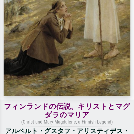
フィンランドの伝説、キリストとマグ
ダラのマリア
(Christ and Mary Magdalene, a Finnish Legend)
アルベルト・グスタフ・アリスティデス・