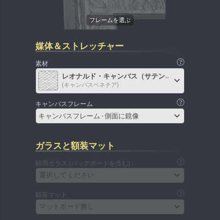
媒体＆ストレッチャー
素材
レオナルド・キャンバス（サテン）
(キャンバスベネチア)
キャンバスフレーム
キャンバスフレーム - 側面に鏡像
ガラスと額装マット
額用ガラス (バックボードを含む)
選択してください
額装マット
マットボード無し