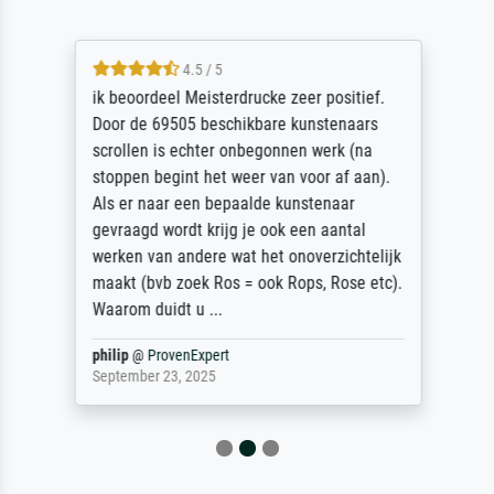
4.5 / 5
ik beoordeel Meisterdrucke zeer positief.
Door de 69505 beschikbare kunstenaars
scrollen is echter onbegonnen werk (na
stoppen begint het weer van voor af aan).
Als er naar een bepaalde kunstenaar
gevraagd wordt krijg je ook een aantal
werken van andere wat het onoverzichtelijk
maakt (bvb zoek Ros = ook Rops, Rose etc).
Waarom duidt u ...
philip
@
ProvenExpert
September 23, 2025