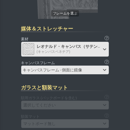
媒体＆ストレッチャー
素材
レオナルド・キャンバス（サテン）
(キャンバスベネチア)
キャンバスフレーム
キャンバスフレーム - 側面に鏡像
ガラスと額装マット
額用ガラス (バックボードを含む)
選択してください
額装マット
マットボード無し