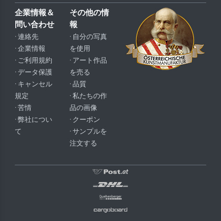
企業情報＆
その他の情
問い合わせ
報
· 連絡先
· 自分の写真
· 企業情報
を使用
· ご利用規約
· アート作品
· データ保護
を売る
· キャンセル
· 品質
規定
· 私たちの作
· 苦情
品の画像
· 弊社につい
· クーポン
て
· サンプルを
注文する