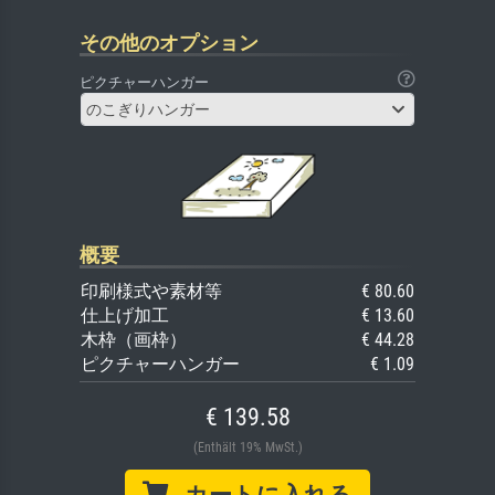
その他のオプション
ピクチャーハンガー
のこぎりハンガー
概要
印刷様式や素材等
€ 80.60
仕上げ加工
€ 13.60
木枠（画枠）
€ 44.28
ピクチャーハンガー
€ 1.09
€ 139.58
(Enthält 19% MwSt.)