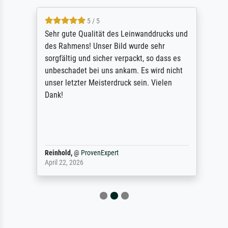
5 / 5
Sehr gute Qualität des Leinwanddrucks und
des Rahmens! Unser Bild wurde sehr
sorgfältig und sicher verpackt, so dass es
unbeschadet bei uns ankam. Es wird nicht
unser letzter Meisterdruck sein. Vielen
Dank!
Reinhold,
@
ProvenExpert
April 22, 2026