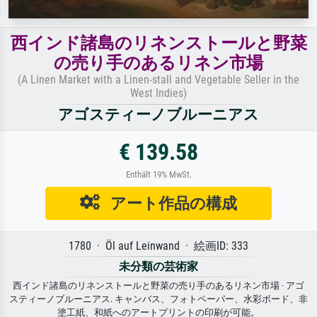
西インド諸島のリネンストールと野菜
の売り手のあるリネン市場
(A Linen Market with a Linen-stall and Vegetable Seller in the
West Indies)
アゴスティーノブルーニアス
€ 139.58
Enthält 19% MwSt.
アート作品の構成
1780 · Öl auf Leinwand · 絵画ID: 333
未分類の芸術家
西インド諸島のリネンストールと野菜の売り手のあるリネン市場 · アゴ
スティーノブルーニアス. キャンバス、フォトペーパー、水彩ボード、非
塗工紙、和紙へのアートプリントの印刷が可能。