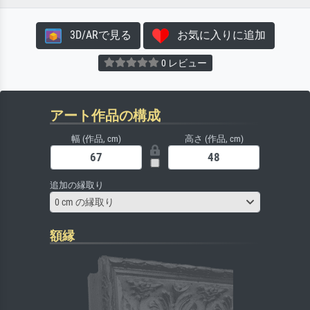
3D/ARで見る
お気に入りに追加
0 レビュー
アート作品の構成
幅 (作品, cm)
高さ (作品, cm)
追加の縁取り
0 cm の縁取り
額縁