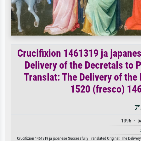
Crucifixion 1461319 ja japanes
Delivery of the Decretals to
Translat: The Delivery of the
1520 (fresco) 14
ア
1396 · p
Crucifixion 1461319 ja japanese Successfully Translated Original: The Delivery