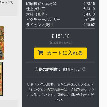
紙へのアートプリ
印刷様式や素材等
€ 78.15
仕上げ加工
€ 13.19
木枠（画枠）
€ 43.13
ピクチャーハンガー
€ 1.09
ライセンス費用
€ 15.62
€ 151.18
(Enthält 19% MwSt.)
カートに入れる
印刷の鮮明度：
素晴らしい
明るさと色の調整、または画像のカスタムト
リミングをご希望の場合は、追加料金なしで
ご提供しています。気軽にお問い合わせくだ
さい。