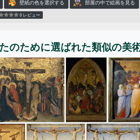
壁紙の色を選択する
部屋の中で絵画を見る
0 レビュー
たのために選ばれた類似の美