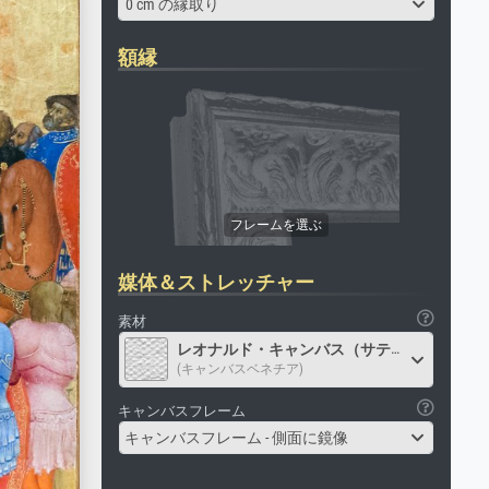
0 cm の縁取り
額縁
媒体＆ストレッチャー
素材
レオナルド・キャンバス（サテン）
(キャンバスベネチア)
キャンバスフレーム
キャンバスフレーム - 側面に鏡像