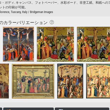
japanese Success · アニョロ・ガディ. キャンバス、フォトペーパー、水彩ボード、非塗工紙、和
ントの印刷が可能。
, Florence, Tuscany, Italy / Bridgeman Images
のカラーバリエーション