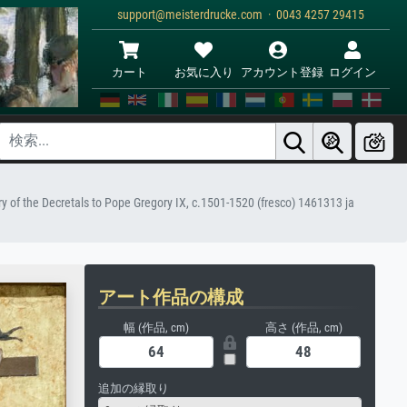
support@meisterdrucke.com · 0043 4257 29415
カート
お気に入り
アカウント登録
ログイン
ery of the Decretals to Pope Gregory IX, c.1501-1520 (fresco) 1461313 ja
アート作品の構成
幅 (作品, cm)
高さ (作品, cm)
追加の縁取り