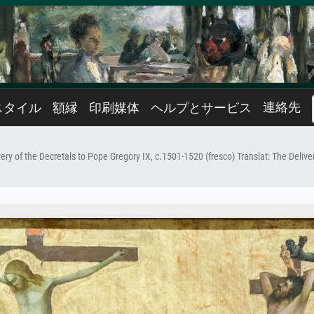
連絡先
スタイル
額縁
印刷媒体
ヘルプとサービス
very of the Decretals to Pope Gregory IX, c.1501-1520 (fresco) Translat: The Deliv