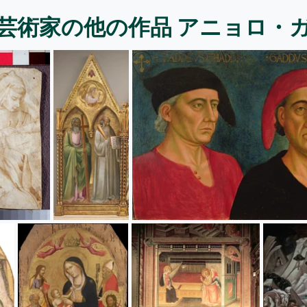
芸術家の他の作品 アニョロ・