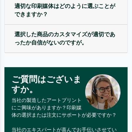
適切な印刷媒体はどのように選ぶことが
できますか？
選択した商品のカスタマイズが適切であ
ったか自信がないのですが。
ご質問はございま
すか。
当社の製造したアートプリント
にご興味がありますか？印刷媒
体の選択または注文にサポートが必要ですか？
当社のエキスパートが喜んでお手伝いさせてい