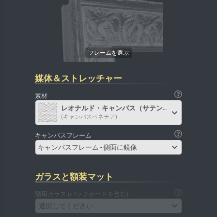
媒体＆ストレッチャー
素材
レオナルド・キャンバス（サテン）
(キャンバスベネチア)
キャンバスフレーム
キャンバスフレーム - 側面に鏡像
ガラスと額装マット
額用ガラス (バックボードを含む)
選択してください