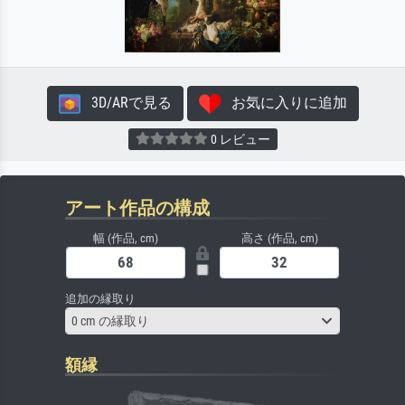
3D/ARで見る
お気に入りに追加
0 レビュー
アート作品の構成
幅 (作品, cm)
高さ (作品, cm)
追加の縁取り
0 cm の縁取り
額縁