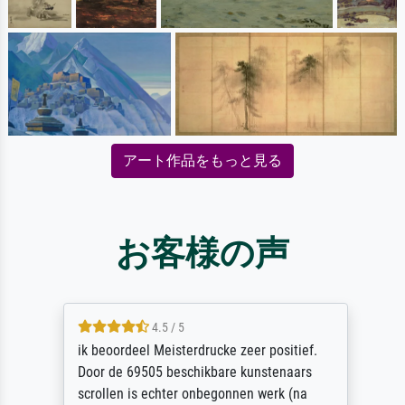
アート作品をもっと見る
お客様の声
4.5 / 5
ik beoordeel Meisterdrucke zeer positief.
Door de 69505 beschikbare kunstenaars
scrollen is echter onbegonnen werk (na