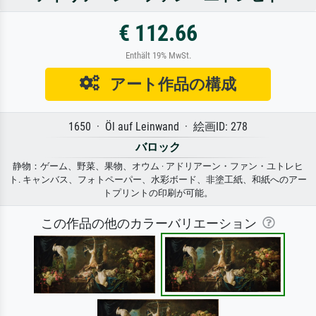
€ 112.66
Enthält 19% MwSt.
アート作品の構成
1650 · Öl auf Leinwand · 絵画ID: 278
バロック
静物：ゲーム、野菜、果物、オウム · アドリアーン・ファン・ユトレヒ
ト. キャンバス、フォトペーパー、水彩ボード、非塗工紙、和紙へのアー
トプリントの印刷が可能。
この作品の他のカラーバリエーション