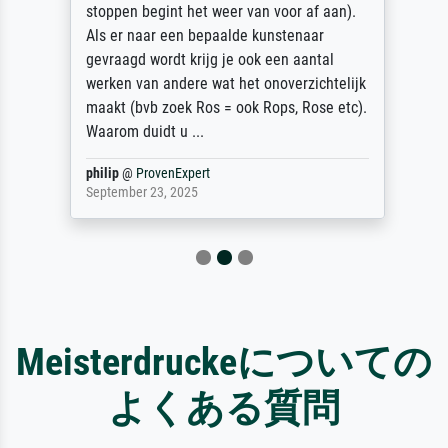
stoppen begint het weer van voor af aan).
Als er naar een bepaalde kunstenaar
gevraagd wordt krijg je ook een aantal
werken van andere wat het onoverzichtelijk
maakt (bvb zoek Ros = ook Rops, Rose etc).
Waarom duidt u ...
philip
@
ProvenExpert
September 23, 2025
Meisterdruckeについての
よくある質問