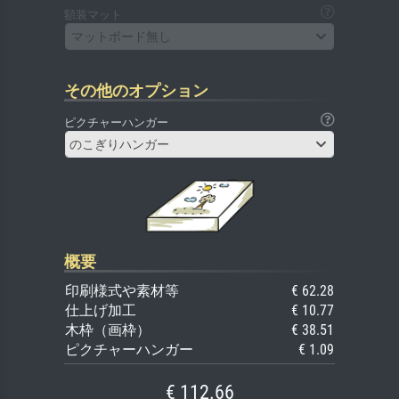
額装マット
マットボード無し
その他のオプション
ピクチャーハンガー
のこぎりハンガー
概要
印刷様式や素材等
€ 62.28
仕上げ加工
€ 10.77
木枠（画枠）
€ 38.51
ピクチャーハンガー
€ 1.09
€ 112.66