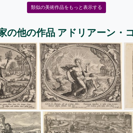
類似の美術作品をもっと表示する
家の他の作品 アドリアーン・