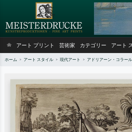
アート プリント
芸術家
カテゴリー
アート 
ホーム
アート スタイル
現代アート
アドリアーン・コラー