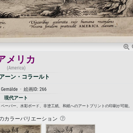
アメリカ
(America)
アーン・コラールト
 Gemälde · 絵画ID: 266
現代アート
フォトペーパー、水彩ボード、非塗工紙、和紙へのアートプリントの印刷が可能。
のカラーバリエーション