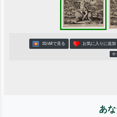
3D/ARで見る
お気に入りに追加
あな