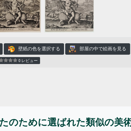
壁紙の色を選択する
部屋の中で絵画を見る
0 レビュー
たのために選ばれた類似の美