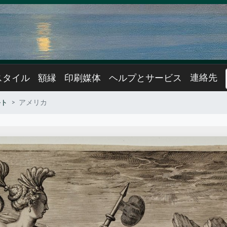
連絡先
スタイル
額縁
印刷媒体
ヘルプとサービス
ルト
アメリカ