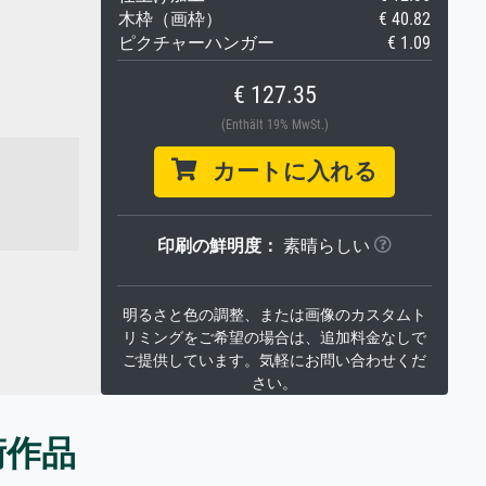
木枠（画枠）
€ 40.82
ピクチャーハンガー
€ 1.09
€ 127.35
(Enthält 19% MwSt.)
カートに入れる
印刷の鮮明度：
素晴らしい
明るさと色の調整、または画像のカスタムト
リミングをご希望の場合は、追加料金なしで
ご提供しています。気軽にお問い合わせくだ
さい。
術作品