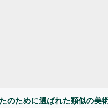
たのために選ばれた類似の美