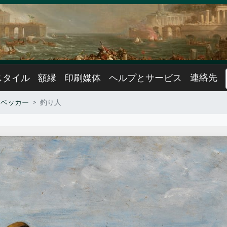
連絡先
スタイル
額縁
印刷媒体
ヘルプとサービス
・ベッカー
釣り人