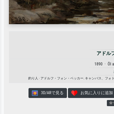
アドル
1890 · Öl 
釣り人 · アドルフ・フォン・ベッカー. キャンバス、
3D/ARで見る
お気に入りに追加