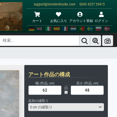
support@meisterdrucke.com · 0043 4257 29415
カート
お気に入り
アカウント登録
ログイン
アート作品の構成
幅 (作品, cm)
高さ (作品, cm)
追加の縁取り
0 cm の縁取り