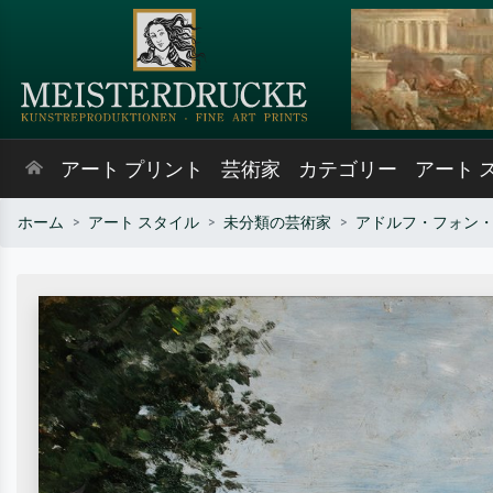
アート プリント
芸術家
カテゴリー
アート 
ホーム
アート スタイル
未分類の芸術家
アドルフ・フォン