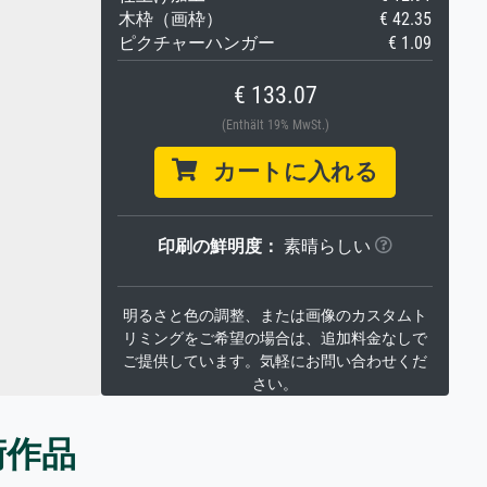
木枠（画枠）
€ 42.35
ピクチャーハンガー
€ 1.09
€ 133.07
(Enthält 19% MwSt.)
カートに入れる
印刷の鮮明度：
素晴らしい
明るさと色の調整、または画像のカスタムト
リミングをご希望の場合は、追加料金なしで
ご提供しています。気軽にお問い合わせくだ
さい。
術作品