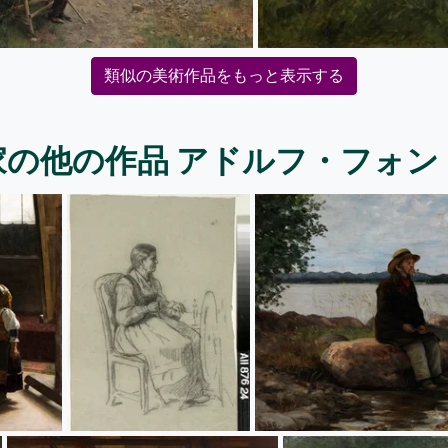
類似の美術作品をもっと表示する
家の他の作品 アドルフ・フォン