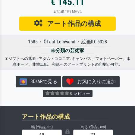
€ 145.11
Enthält 19% MwSt.
アート作品の構成
1685 · Öl auf Leinwand · 絵画ID: 6328
未分類の芸術家
エジプトへの逃避 · アダム・コロニア. キャンバス、フォトペーパー、水
彩ボード、非塗工紙、和紙へのアートプリントの印刷が可能。
3D/ARで見る
お気に入りに追加
0 レビュー
アート作品の構成
幅 (作品, cm)
高さ (作品, cm)