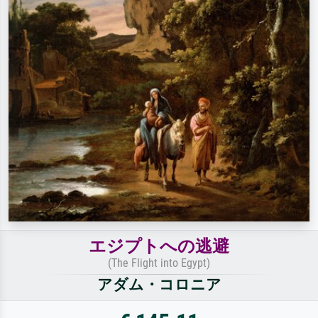
エジプトへの逃避
(The Flight into Egypt)
アダム・コロニア