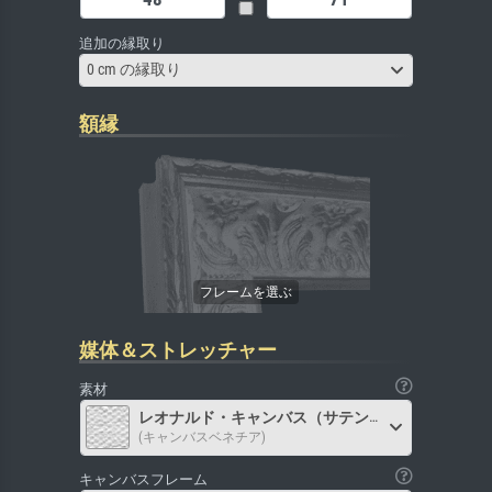
追加の縁取り
0 cm の縁取り
額縁
媒体＆ストレッチャー
素材
レオナルド・キャンバス（サテン）
(キャンバスベネチア)
キャンバスフレーム