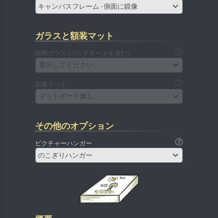
キャンバスフレーム - 側面に鏡像
ガラスと額装マット
額用ガラス (バックボードを含む)
選択してください
額装マット
マットボード無し
その他のオプション
ピクチャーハンガー
のこぎりハンガー