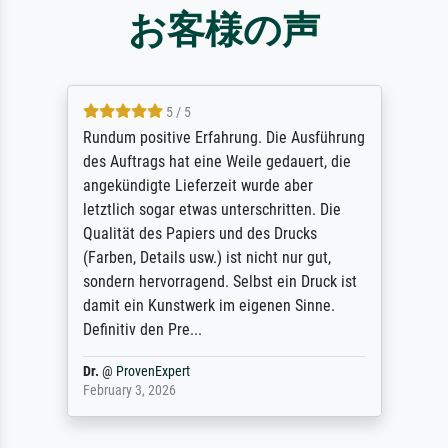
お客様の声
5 / 5
Rundum positive Erfahrung. Die Ausführung
des Auftrags hat eine Weile gedauert, die
angekündigte Lieferzeit wurde aber
letztlich sogar etwas unterschritten. Die
Qualität des Papiers und des Drucks
(Farben, Details usw.) ist nicht nur gut,
sondern hervorragend. Selbst ein Druck ist
damit ein Kunstwerk im eigenen Sinne.
Definitiv den Pre...
Dr.
@
ProvenExpert
February 3, 2026