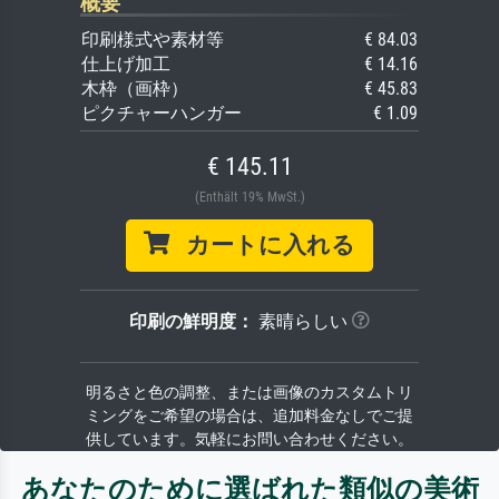
概要
印刷様式や素材等
€ 84.03
仕上げ加工
€ 14.16
木枠（画枠）
€ 45.83
ピクチャーハンガー
€ 1.09
€ 145.11
(Enthält 19% MwSt.)
カートに入れる
印刷の鮮明度：
素晴らしい
明るさと色の調整、または画像のカスタムトリ
ミングをご希望の場合は、追加料金なしでご提
供しています。気軽にお問い合わせください。
あなたのために選ばれた類似の美術