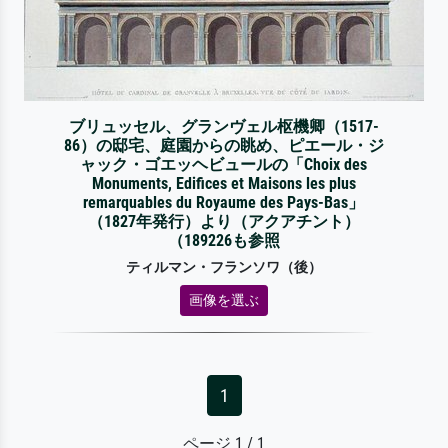
ブリュッセル、グランヴェル枢機卿（1517-
86）の邸宅、庭園からの眺め、ピエール・ジ
ャック・ゴエッヘビュールの「Choix des
Monuments, Edifices et Maisons les plus
remarquables du Royaume des Pays-Bas」
（1827年発行）より（アクアチント）
（189226も参照
ティルマン・フランソワ（後）
画像を選ぶ
1
ページ 1 / 1