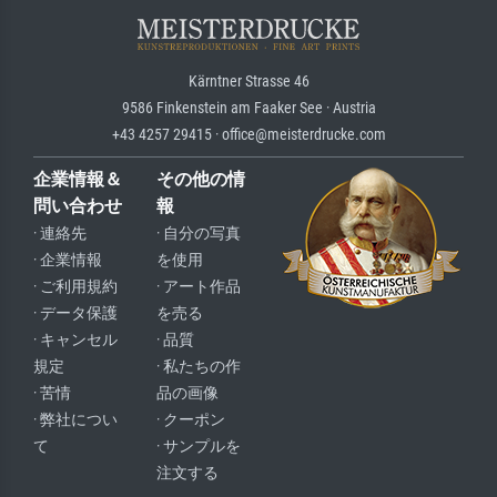
Kärntner Strasse 46
9586 Finkenstein am Faaker See · Austria
+43 4257 29415 · office@meisterdrucke.com
企業情報＆
その他の情
問い合わせ
報
· 連絡先
· 自分の写真
· 企業情報
を使用
· ご利用規約
· アート作品
· データ保護
を売る
· キャンセル
· 品質
規定
· 私たちの作
· 苦情
品の画像
· 弊社につい
· クーポン
て
· サンプルを
注文する