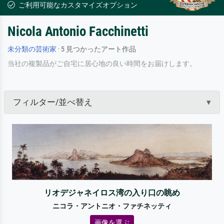
ご利用可能なカスタマイズオプション
Nicola Antonio Facchinetti
未分類の芸術家
· 5 見つかったアート作品
当社の複製品がご自宅に居心地の良い時間をお届けします。
フィルター/並べ替え
リオデジャネイロス湾の入り口の眺め
ニコラ・アントニオ・ファチネッティ
画像を選ぶ