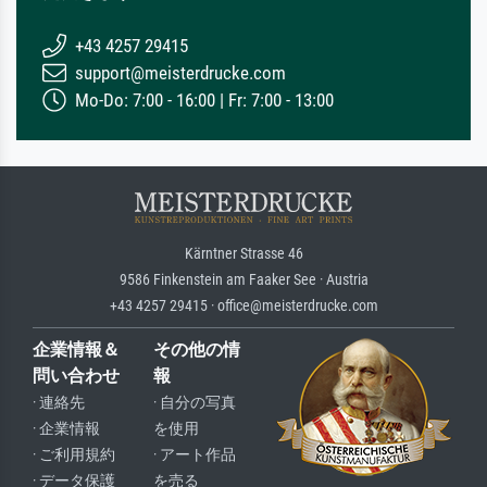
+43 4257 29415
support@meisterdrucke.com
Mo-Do: 7:00 - 16:00 | Fr: 7:00 - 13:00
Kärntner Strasse 46
9586 Finkenstein am Faaker See · Austria
+43 4257 29415 · office@meisterdrucke.com
企業情報＆
その他の情
問い合わせ
報
· 連絡先
· 自分の写真
· 企業情報
を使用
· ご利用規約
· アート作品
· データ保護
を売る