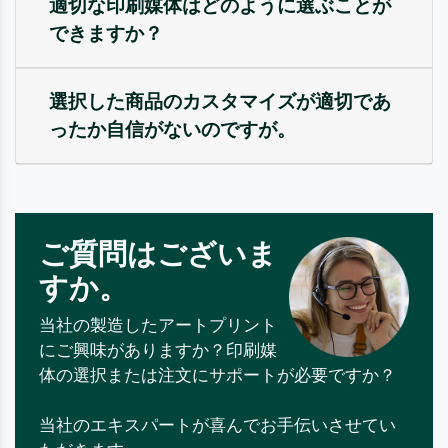
適切な印刷媒体はどのように選ぶことが
できますか？
選択した商品のカスタマイズが適切であ
ったか自信がないのですが。
ご質問はございま
すか。
当社の製造したアートプリント
にご興味がありますか？印刷媒
体の選択または注文にサポートが必要ですか？
当社のエキスパートが喜んでお手伝いさせてい