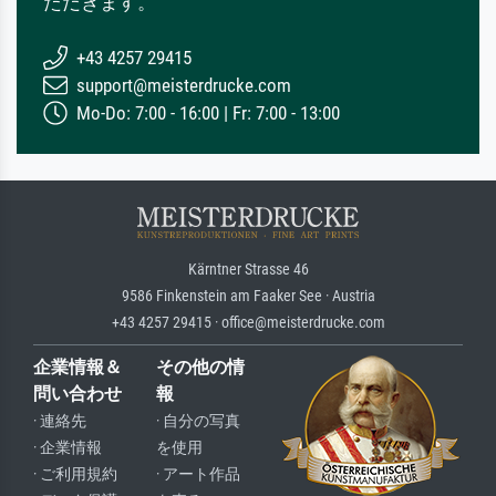
ただきます。
+43 4257 29415
support@meisterdrucke.com
Mo-Do: 7:00 - 16:00 | Fr: 7:00 - 13:00
Kärntner Strasse 46
9586 Finkenstein am Faaker See · Austria
+43 4257 29415 · office@meisterdrucke.com
企業情報＆
その他の情
問い合わせ
報
· 連絡先
· 自分の写真
· 企業情報
を使用
· ご利用規約
· アート作品