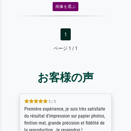
画像を選ぶ
1
ページ 1 / 1
お客様の声
5 / 5
Première expérience, je suis très satisfaite
du résultat d'impression sur papier photos,
finition mat, grande précision et fidélité de
la reproduction. Je reviendrai !