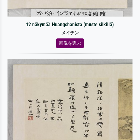
12 näkymää Huangshanista (muste silkillä)
メイチン
画像を選ぶ