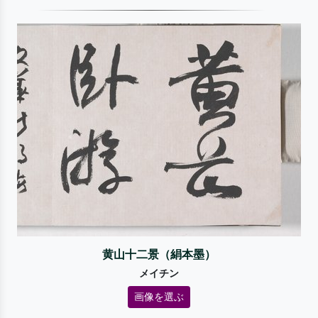
黄山十二景（絹本墨）
メイチン
画像を選ぶ