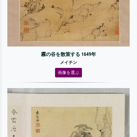
霧の谷を散策する 1649年
メイチン
画像を選ぶ