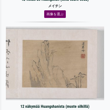
メイチン
画像を選ぶ
12 näkymää Huangshanista (muste silkillä)