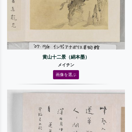
黄山十二景（絹本墨）
メイチン
画像を選ぶ