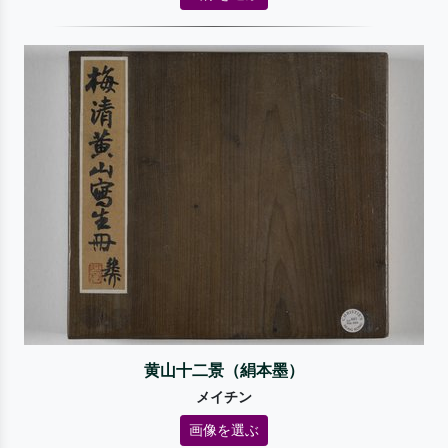
黄山十二景（絹本墨）
メイチン
画像を選ぶ