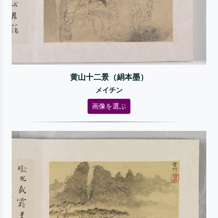
黄山十二景（絹本墨）
メイチン
画像を選ぶ