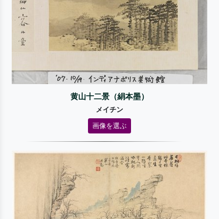
黄山十二景（絹本墨）
メイチン
画像を選ぶ