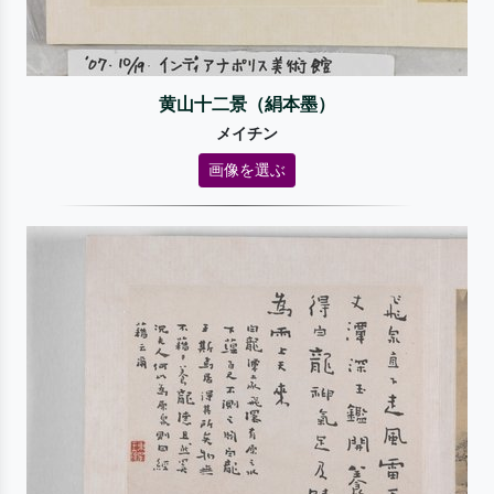
黄山十二景（絹本墨）
メイチン
画像を選ぶ