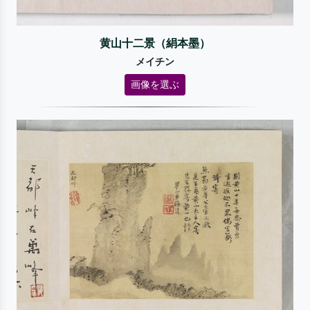
黄山十二景（絹本墨）
メイチン
画像を選ぶ