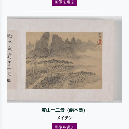
画像を選ぶ
黄山十二景（絹本墨）
メイチン
画像を選ぶ