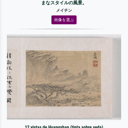
まなスタイルの風景。
メイチン
画像を選ぶ
12 vistas de Huangshan (tinta sobre seda)