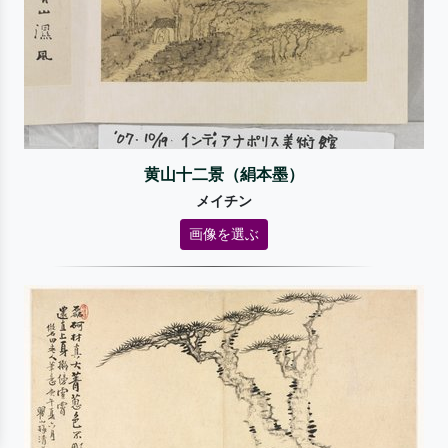
黄山十二景（絹本墨）
メイチン
画像を選ぶ