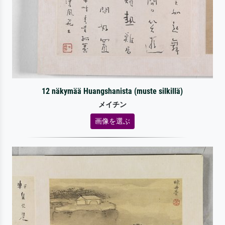
12 näkymää Huangshanista (muste silkillä)
メイチン
画像を選ぶ