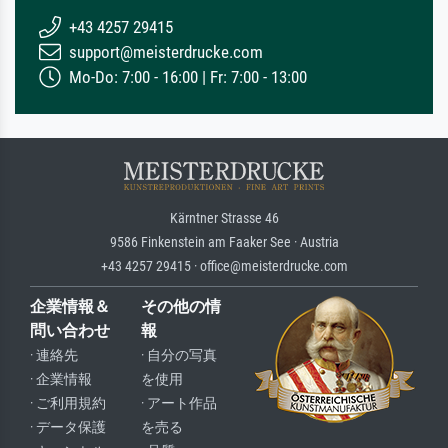
+43 4257 29415
support@meisterdrucke.com
Mo-Do: 7:00 - 16:00 | Fr: 7:00 - 13:00
Kärntner Strasse 46
9586 Finkenstein am Faaker See · Austria
+43 4257 29415 · office@meisterdrucke.com
企業情報＆
その他の情
問い合わせ
報
· 連絡先
· 自分の写真
· 企業情報
を使用
· ご利用規約
· アート作品
· データ保護
を売る