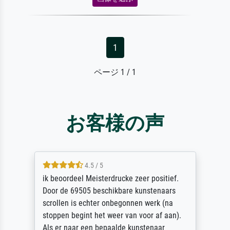
1
ページ 1 / 1
お客様の声
4.5 / 5
ik beoordeel Meisterdrucke zeer positief.
Door de 69505 beschikbare kunstenaars
scrollen is echter onbegonnen werk (na
stoppen begint het weer van voor af aan).
Als er naar een bepaalde kunstenaar