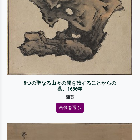
5つの聖なる山々の間を旅することからの
葉、1656年
蘭英
画像を選ぶ