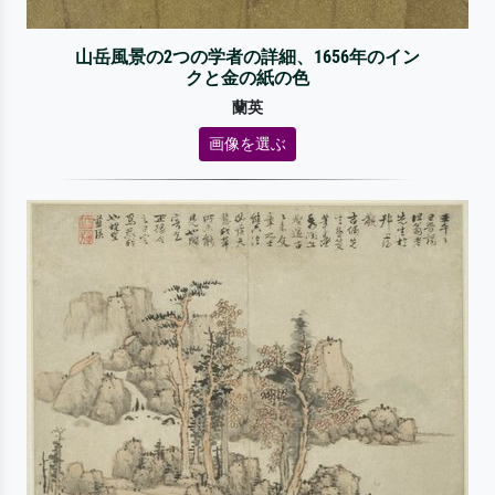
山岳風景の2つの学者の詳細、1656年のイン
クと金の紙の色
蘭英
画像を選ぶ