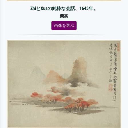
ZhiとXusの純粋な会話、1643年。
蘭英
画像を選ぶ