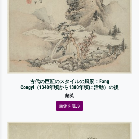
古代の巨匠のスタイルの風景：Fang
Congyi（1340年頃から1380年頃に活動）の後
蘭英
画像を選ぶ