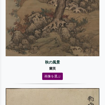
秋の風景
蘭英
画像を選ぶ