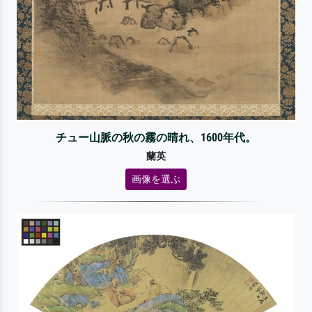
チュー山脈の秋の霧の晴れ、1600年代。
蘭英
画像を選ぶ