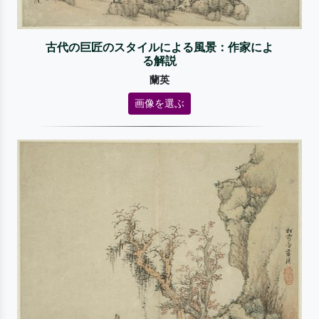
古代の巨匠のスタイルによる風景：作家によ
る解説
蘭英
画像を選ぶ