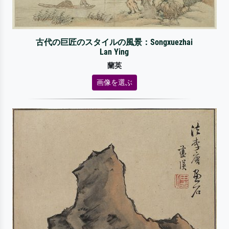
古代の巨匠のスタイルの風景：Songxuezhai
Lan Ying
蘭英
画像を選ぶ