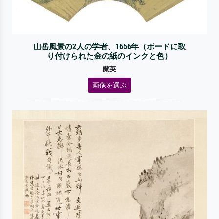
山岳風景の2人の学者、1656年（ボードに取
り付けられた金の紙のインクと色）
蘭英
画像を選ぶ