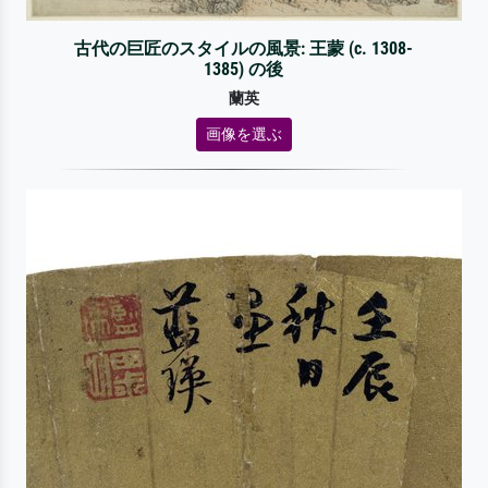
古代の巨匠のスタイルの風景: 王蒙 (c. 1308-
1385) の後
蘭英
画像を選ぶ