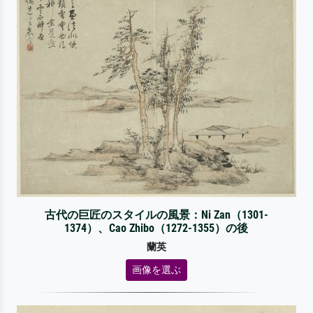
古代の巨匠のスタイルの風景：Ni Zan（1301-
1374）、Cao Zhibo（1272-1355）の後
蘭英
画像を選ぶ