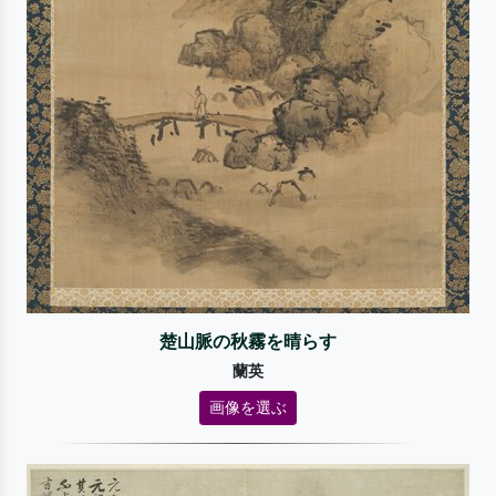
楚山脈の秋霧を晴らす
蘭英
画像を選ぶ