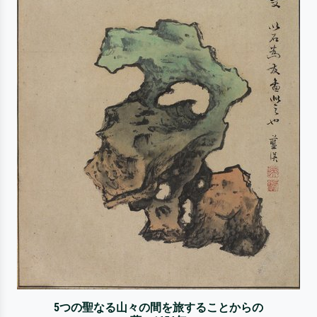
5つの聖なる山々の間を旅することからの