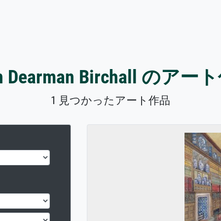
n Dearman Birchall のア
1 見つかったアート作品