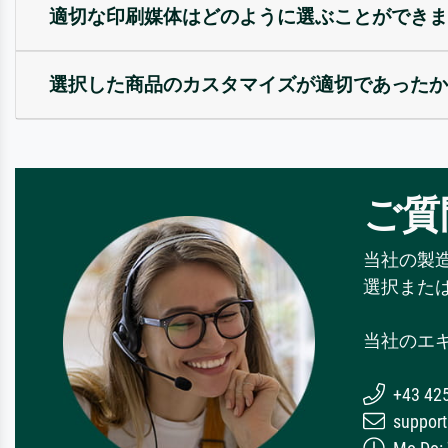
適切な印刷媒体はどのように選ぶことができま
選択した商品のカスタマイズが適切であったか
ご質
当社の製
選択また
当社のエ
+43 42
support