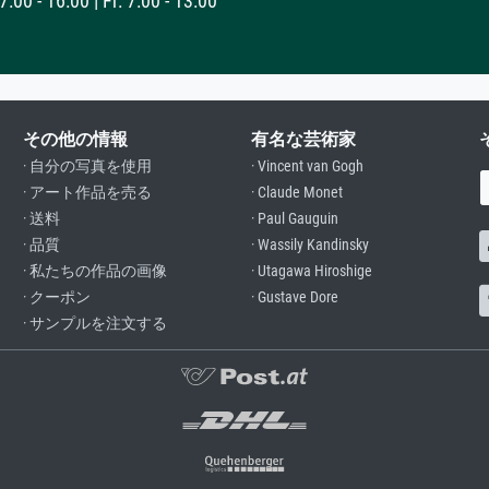
:00 - 16:00 | Fr: 7:00 - 13:00
その他の情報
有名な芸術家
· 自分の写真を使用
· Vincent van Gogh
· アート作品を売る
· Claude Monet
· 送料
· Paul Gauguin
· 品質
· Wassily Kandinsky
· 私たちの作品の画像
· Utagawa Hiroshige
· クーポン
· Gustave Dore
· サンプルを注文する