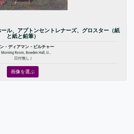
ホール、アプトンセントレナーズ、グロスター（紙
と紙と鉛筆）
ン・ディアマン・ビルチャー
 Morning Room, Bowden Hall, U...
日付無し |
画像を選ぶ