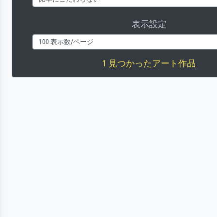
表示設定
1 見つかったアート作品