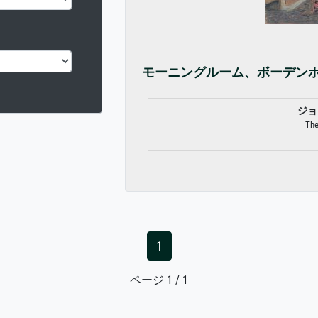
モーニングルーム、ボーデン
ジョ
The
1
ページ 1 / 1