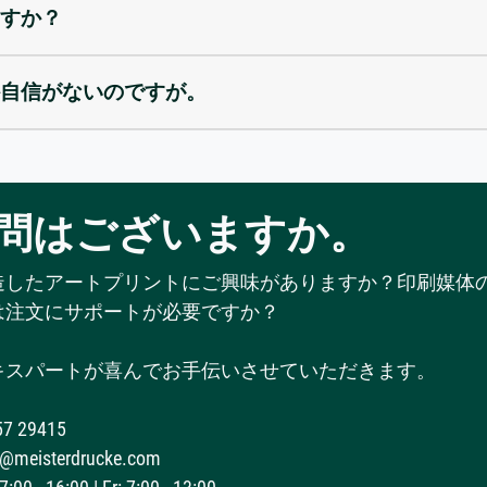
すか？
自信がないのですが。
問はございますか。
造したアートプリントにご興味がありますか？印刷媒体
は注文にサポートが必要ですか？
キスパートが喜んでお手伝いさせていただきます。
57 29415
@meisterdrucke.com