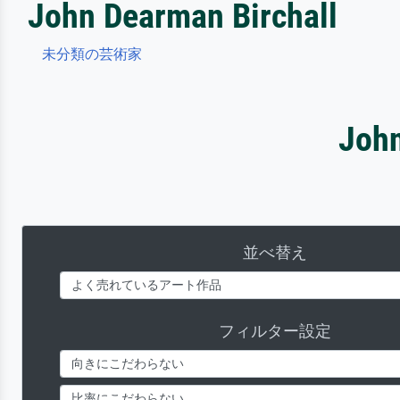
John Dearman Birchall
未分類の芸術家
Joh
並べ替え
フィルター設定