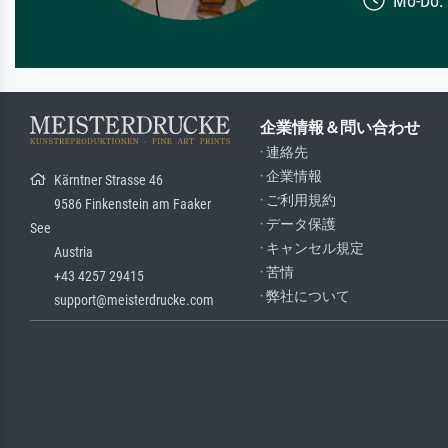
Mo-Do: 7
企業情報＆問い合わせ
· 連絡先
· 企業情報
Kärntner Strasse 46
· ご利用規約
9586 Finkenstein am Faaker
· データ保護
See
· キャンセル規定
Austria
· 苦情
+43 4257 29415
· 弊社について
support@meisterdrucke.com