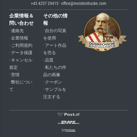
+43 4257 29415 · office@meisterdrucke.com
企業情報＆
その他の情
問い合わせ
報
· 連絡先
· 自分の写真
· 企業情報
を使用
· ご利用規約
· アート作品
· データ保護
を売る
· キャンセル
· 品質
規定
· 私たちの作
· 苦情
品の画像
· 弊社につい
· クーポン
て
· サンプルを
注文する