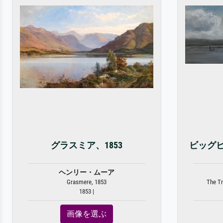
グラスミア、1853
ビッグ
ヘンリー・ムーア
Grasmere, 1853
The Tr
1853 |
画像を選ぶ