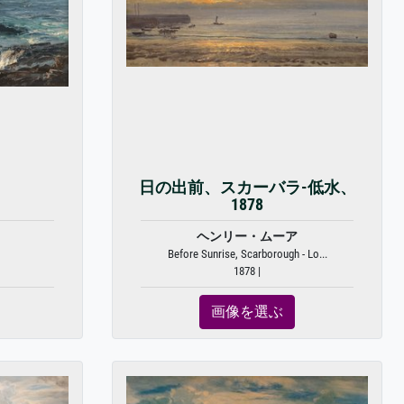
日の出前、スカーバラ-低水、
1878
ヘンリー・ムーア
Before Sunrise, Scarborough - Lo...
1878 |
画像を選ぶ