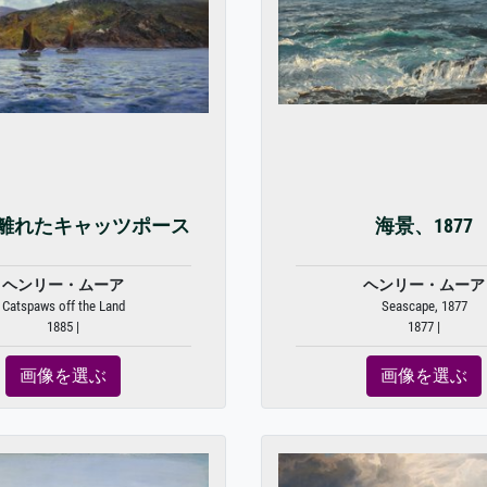
離れたキャッツポース
海景、1877
ヘンリー・ムーア
ヘンリー・ムーア
Catspaws off the Land
Seascape, 1877
1885 |
1877 |
画像を選ぶ
画像を選ぶ