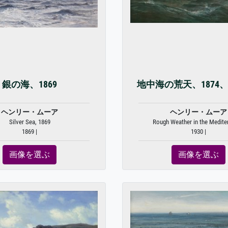
銀の海、1869
地中海の荒天、1874、c
ヘンリー・ムーア
ヘンリー・ムーア
Silver Sea, 1869
Rough Weather in the Mediter
1869 |
1930 |
画像を選ぶ
画像を選ぶ