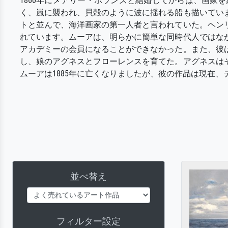
1860年にメアリー・ボランズと結婚してからは、画
く、嵐に襲われ、貝殻のように波に揺れる船も描いてい
トと並んで、海洋画家の第一人者と言われていた。ヘンリ
れています。ムーアは、明らかに簡単な同時代人ではなか
アカデミーの会員になることができなかった。また、彼
し、娘のアグネスとフローレンスを育てた。アグネスはそ
ムーアは1885年に亡くなりましたが、彼の作品は現在
並べ替え
フィルター設定