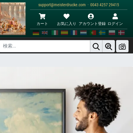
support@meisterdrucke.com · 0043 4257 29415
カート
お気に入り
アカウント登録
ログイン