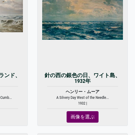
ランド、
針の西の銀色の日、ワイト島、
1932年
ヘンリー・ムーア
Cumb...
A Silvery Day West of the Needle...
1932 |
画像を選ぶ