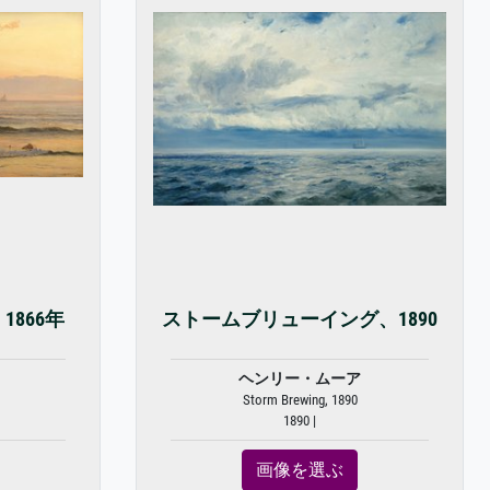
866年
ストームブリューイング、1890
ヘンリー・ムーア
Storm Brewing, 1890
1890 |
画像を選ぶ