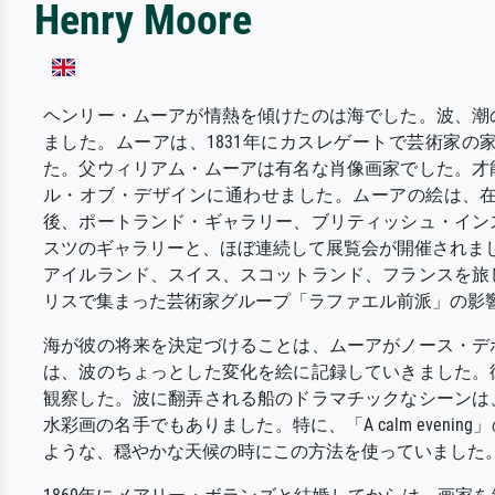
Henry Moore
ヘンリー・ムーアが情熱を傾けたのは海でした。波、潮
ました。ムーアは、1831年にカスレゲートで芸術家
た。父ウィリアム・ムーアは有名な肖像画家でした。才
ル・オブ・デザインに通わせました。ムーアの絵は、
後、ポートランド・ギャラリー、ブリティッシュ・イン
スツのギャラリーと、ほぼ連続して展覧会が開催されま
アイルランド、スイス、スコットランド、フランスを旅
リスで集まった芸術家グループ「ラファエル前派」の影
海が彼の将来を決定づけることは、ムーアがノース・デ
は、波のちょっとした変化を絵に記録していきました。
観察した。波に翻弄される船のドラマチックなシーンは
水彩画の名手でもありました。特に、「A calm even
ような、穏やかな天候の時にこの方法を使っていました