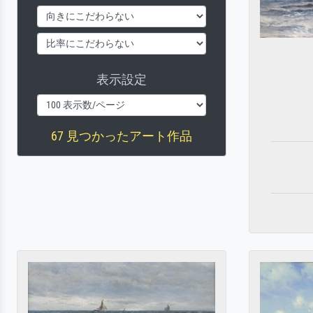
表示設定
67 見つかったアート作品