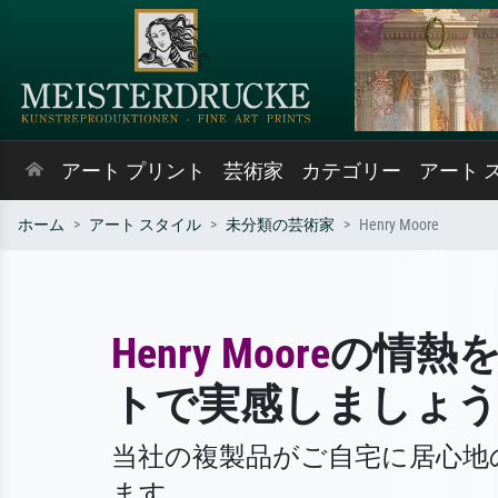
アート プリント
芸術家
カテゴリー
アート 
ホーム
アート スタイル
未分類の芸術家
Henry Moore
Henry Moore
の情熱
トで実感しましょ
当社の複製品がご自宅に居心地
ます。