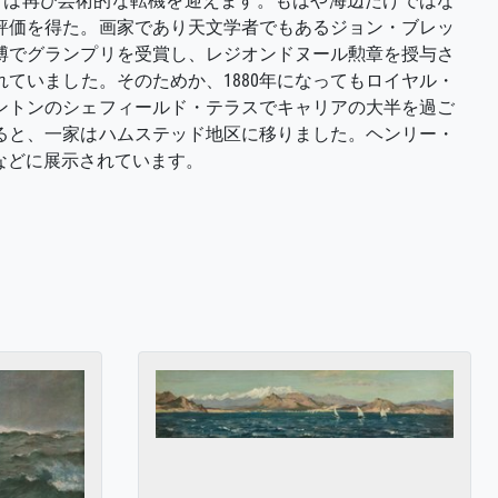
アは再び芸術的な転機を迎えます。もはや海辺だけではな
評価を得た。画家であり天文学者でもあるジョン・ブレッ
万博でグランプリを受賞し、レジオンドヌール勲章を授与さ
ていました。そのためか、1880年になってもロイヤル・
ントンのシェフィールド・テラスでキャリアの大半を過ご
なると、一家はハムステッド地区に移りました。ヘンリー・
などに展示されています。