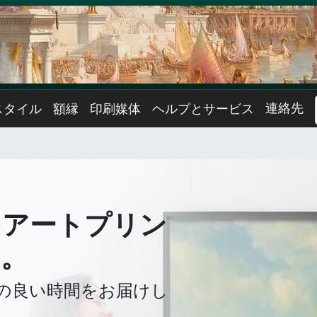
連絡先
スタイル
額縁
印刷媒体
ヘルプとサービス
をアートプリン
う。
の良い時間をお届けし