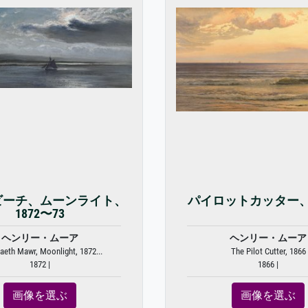
ビーチ、ムーンライト、
パイロットカッター、1
1872〜73
ヘンリー・ムーア
ヘンリー・ムーア
aeth Mawr, Moonlight, 1872...
The Pilot Cutter, 1866
1872 |
1866 |
画像を選ぶ
画像を選ぶ