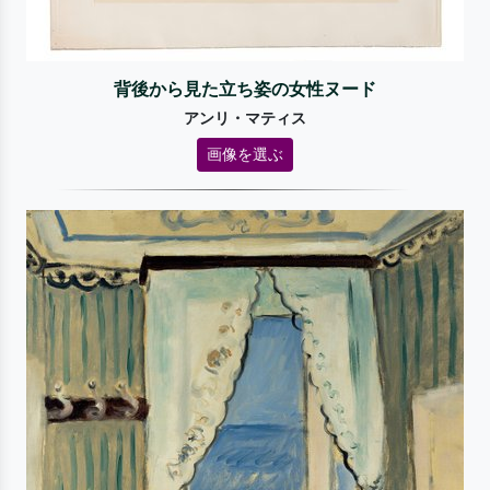
背後から見た立ち姿の女性ヌード
アンリ・マティス
画像を選ぶ