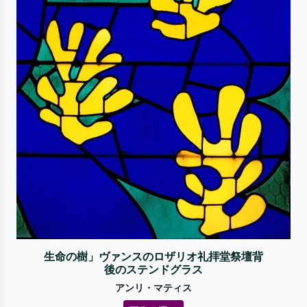
生命の樹」ヴァンスのロザリオ礼拝堂祭壇背
後のステンドグラス
アンリ・マティス