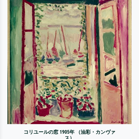
コリユールの窓 1905年 （油彩・カンヴァ
ス）