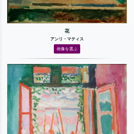
花
アンリ・マティス
画像を選ぶ