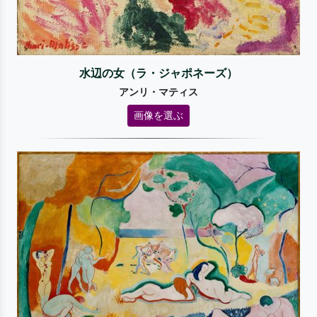
水辺の女（ラ・ジャポネーズ）
アンリ・マティス
画像を選ぶ