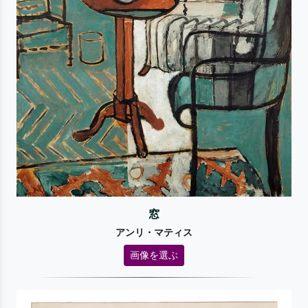
窓
アンリ・マティス
画像を選ぶ