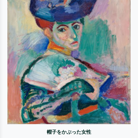
帽子をかぶった女性