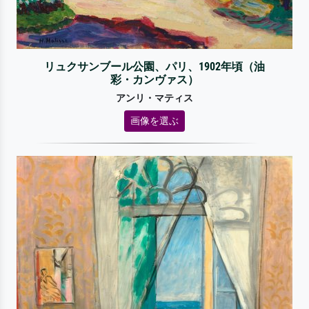
リュクサンブール公園、パリ、1902年頃（油
彩・カンヴァス）
アンリ・マティス
画像を選ぶ