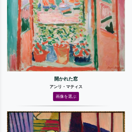
開かれた窓
アンリ・マティス
画像を選ぶ