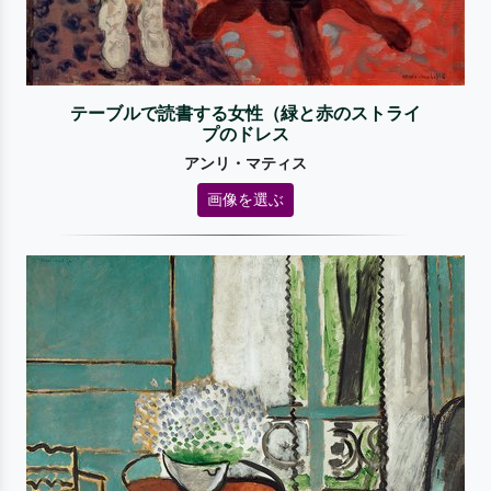
テーブルで読書する女性（緑と赤のストライ
プのドレス
アンリ・マティス
画像を選ぶ