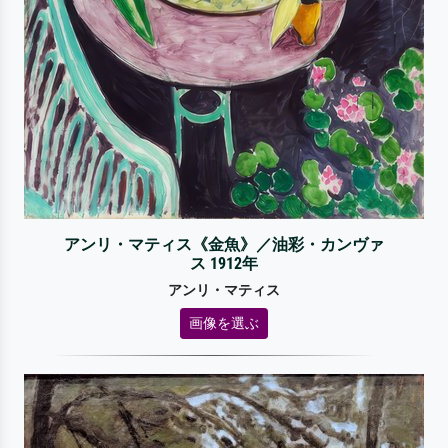
アンリ・マティス《金魚》／油彩・カンヴァ
ス 1912年
アンリ・マティス
画像を選ぶ