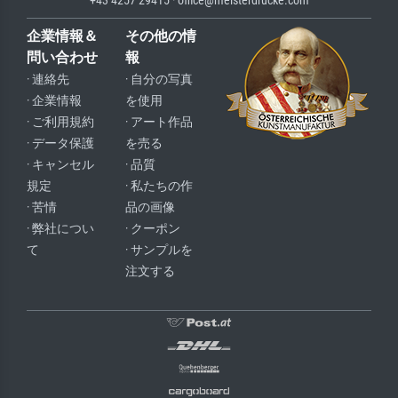
企業情報＆
その他の情
問い合わせ
報
· 連絡先
· 自分の写真
· 企業情報
を使用
· ご利用規約
· アート作品
· データ保護
を売る
· キャンセル
· 品質
規定
· 私たちの作
· 苦情
品の画像
· 弊社につい
· クーポン
て
· サンプルを
注文する