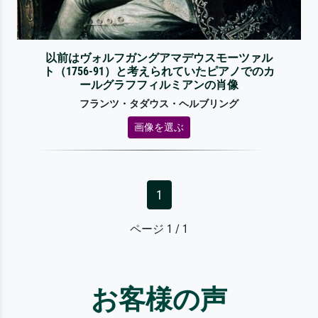
以前はヴォルフガングアマデウスモーツァル
ト（1756-91）と考えられていたピアノでのカ
ールグラフフィルミアンの肖像
フランツ・タダウス・ヘルブリング
画像を選ぶ
1
ページ 1 / 1
お客様の声