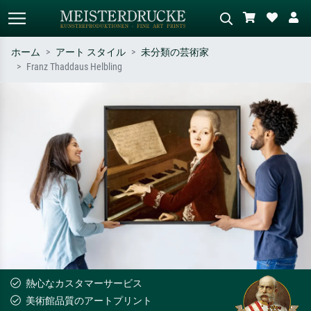
ホーム
アート スタイル
未分類の芸術家
Franz Thaddaus Helbling
標準検索
AI画像検索
作家名・作品名・スタイルで検索
シーンを説明してください – 例：
– 例：モネ、星月夜、印象派、北
緑の草原、赤の多い抽象画、暗い
斎の波、ヌード。
油絵、木のそばの立ち姿のヌー
ド。
熱心なカスタマーサービス
美術館品質のアートプリント