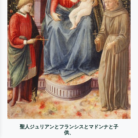
聖人ジュリアンとフランシスとマドンナと子
供、