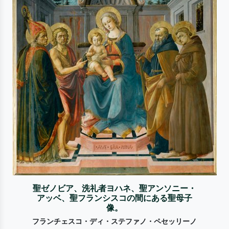
聖ゼノビア、洗礼者ヨハネ、聖アンソニー・
アッベ、聖フランシスコの間にある聖母子
像。
フランチェスコ・ディ・ステファノ・ペセッリーノ