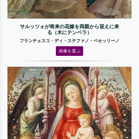
サルッツォが将来の花嫁を両親から迎えに来
る（木にテンペラ）
フランチェスコ・ディ・ステファノ・ペセッリーノ
画像を選ぶ