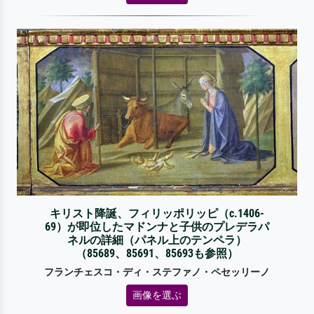
キリスト降誕、フィリッポリッピ（c.1406-
69）が即位したマドンナと子供のプレデラパ
ネルの詳細（パネル上のテンペラ）
（85689、85691、85693も参照）
フランチェスコ・ディ・ステファノ・ペセッリーノ
画像を選ぶ