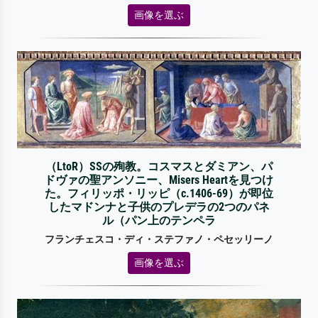
画像を選ぶ
（LtoR）SSの殉教。コスマスとダミアン、パ
ドヴァの聖アンソニー、Misers Heartを見つけ
た。フィリッポ・リッピ（c.1406-69）が即位
したマドンナと子供のプレデラの2つのパネ
ル（パン上のテンペラ
フランチェスコ・ディ・ステファノ・ペセッリーノ
画像を選ぶ