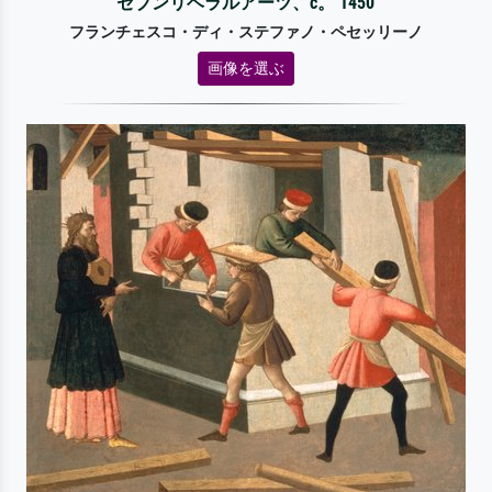
セブンリベラルアーツ、c。 1450
フランチェスコ・ディ・ステファノ・ペセッリーノ
画像を選ぶ