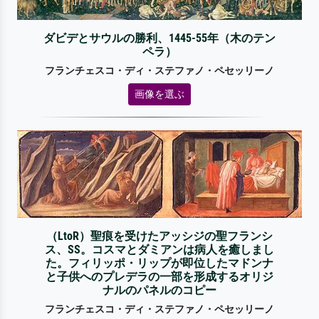
ダビデとサウルの勝利、1445-55年（木のテン
ペラ）
フランチェスコ・ディ・ステファノ・ペセッリーノ
画像を選ぶ
（LtoR）聖痕を受けたアッシジの聖フランシ
ス、SS。コスマとダミアンは病人を癒しまし
た。フィリッポ・リップが即位したマドンナ
と子供へのプレデラの一部を形成するオリジ
ナルのパネルのコピー
フランチェスコ・ディ・ステファノ・ペセッリーノ