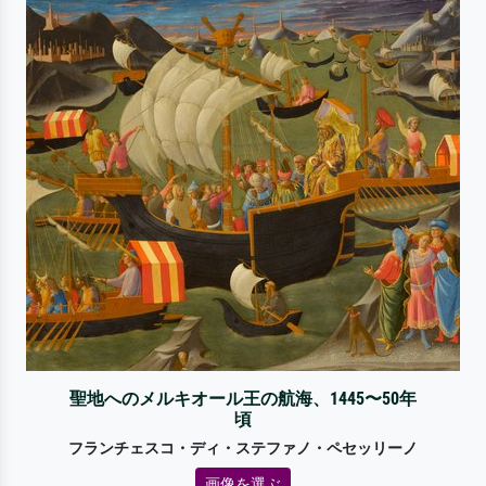
聖地へのメルキオール王の航海、1445〜50年
頃
フランチェスコ・ディ・ステファノ・ペセッリーノ
画像を選ぶ