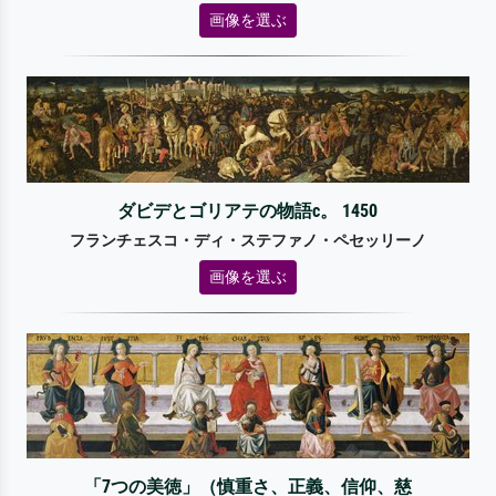
画像を選ぶ
ダビデとゴリアテの物語c。 1450
フランチェスコ・ディ・ステファノ・ペセッリーノ
画像を選ぶ
「7つの美徳」（慎重さ、正義、信仰、慈