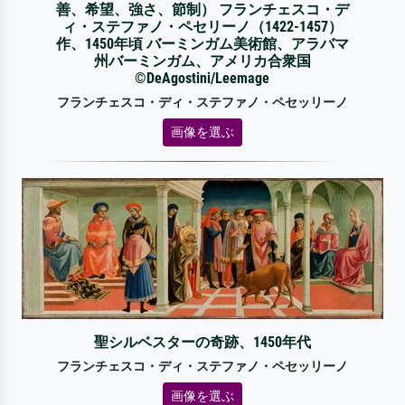
善、希望、強さ、節制） フランチェスコ・デ
ィ・ステファノ・ペセリーノ（1422-1457）
作、1450年頃 バーミンガム美術館、アラバマ
州バーミンガム、アメリカ合衆国
©DeAgostini/Leemage
フランチェスコ・ディ・ステファノ・ペセッリーノ
画像を選ぶ
聖シルベスターの奇跡、1450年代
フランチェスコ・ディ・ステファノ・ペセッリーノ
画像を選ぶ