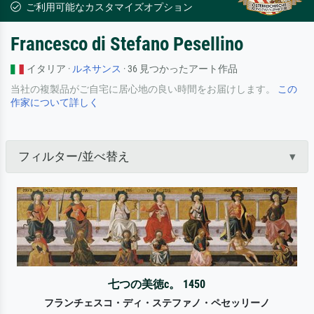
ご利用可能なカスタマイズオプション
Francesco di Stefano Pesellino
イタリア ·
ルネサンス
· 36 見つかったアート作品
当社の複製品がご自宅に居心地の良い時間をお届けします。
この
作家について詳しく
フィルター/並べ替え
七つの美徳c。 1450
フランチェスコ・ディ・ステファノ・ペセッリーノ