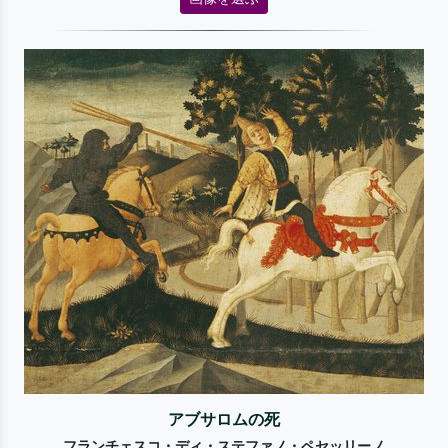
アブサロムの死
フランチェスコ・ディ・ステファノ・ペセッリーノ