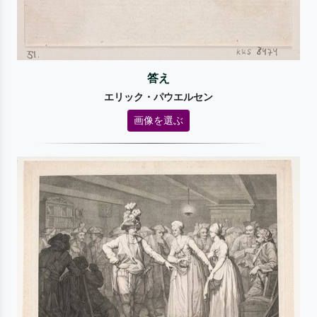
答え
エリック・パウエルセン
画像を選ぶ