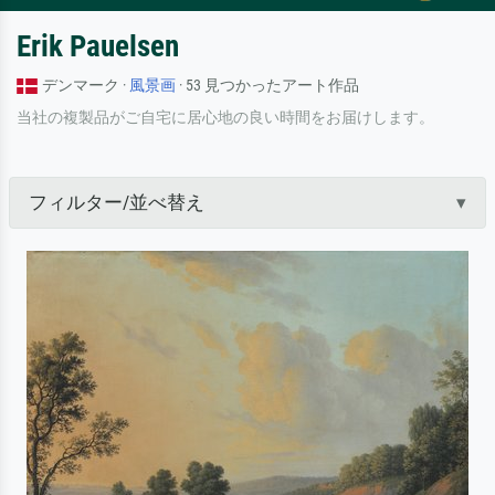
Erik Pauelsen
デンマーク ·
風景画
· 53 見つかったアート作品
当社の複製品がご自宅に居心地の良い時間をお届けします。
フィルター/並べ替え