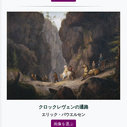
クロックレヴェンの通路
エリック・パウエルセン
画像を選ぶ