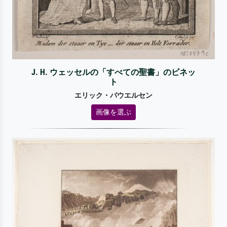
J. H. ウェッセルの「すべての聖書」のビネッ
ト
エリック・パウエルセン
画像を選ぶ