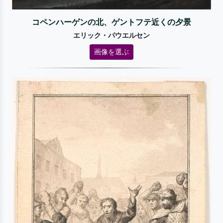
コペンハーゲンの北、ゲントフテ近くの夕景
エリック・パウエルセン
画像を選ぶ